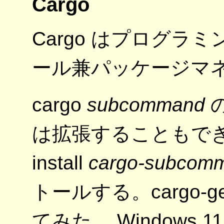
Cargo
Cargo はプログラ
ール兼パッケージマ
cargo
subcommand
の
は拡張することもできる
install
cargo-subcom
トールする。cargo-g
てみた。 Windows 11