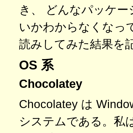
き、 どんなパッケ
いかわからなくなっ
読みしてみた結果を
OS 系
Chocolatey
Chocolatey は W
システムである。私は 