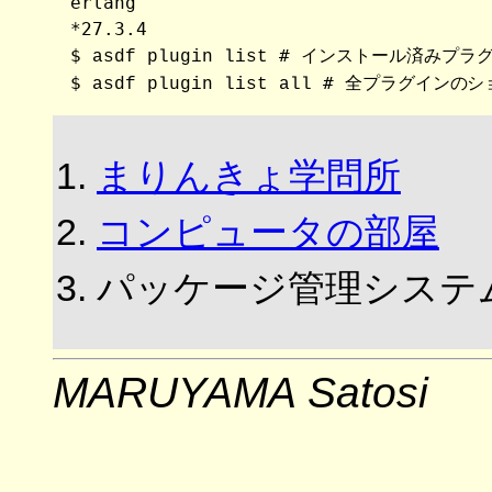
erlang

*27.3.4

$ 
 # インストール済みプラグ
asdf plugin list
$ 
asdf plugin list all
まりんきょ学問所
コンピュータの部屋
パッケージ管理システ
MARUYAMA Satosi