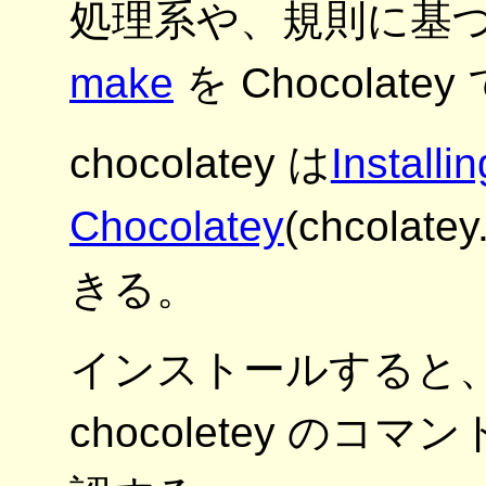
処理系や、規則に基
make
を Chocola
chocolatey は
Installin
Chocolatey
(chcola
きる。
インストールすると、Po
chocoletey の