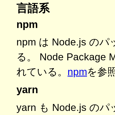
言語系
npm
npm は Node.j
る。 Node Packag
れている。
npm
を参
yarn
yarn も Node.j