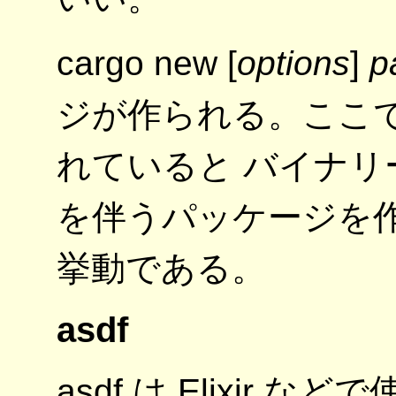
cargo new [
options
]
p
ジが作られる。ここで opt
れていると バイナリーパッ
を伴うパッケージを
挙動である。
asdf
asdf は Elixir