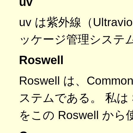
uv
uv は紫外線（Ultravi
ッケージ管理システ
Roswell
Roswell は、Comm
ステムである。 私は Stee
をこの Roswell 