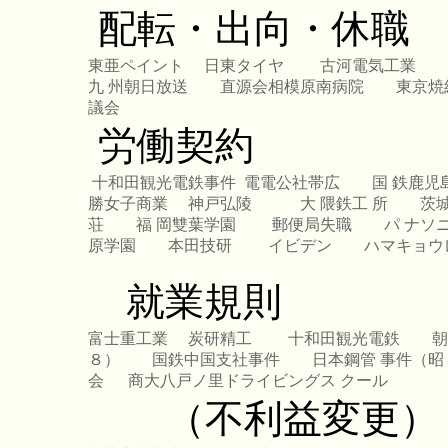
配転・出向・休職
東亜ペイント
日東タイヤ
古河電気工業
九 州朝日放送
直源会相模原南病院
東京焼
議会
労働契約
十和田観光電鉄事件
電電公社帯広
国 鉄鹿児
勝女子商業
神戸弘陵
大 隈鉄工 所
茨
荘
福 岡雙葉学園
郵便局失職
パ ナソ
原学園
本田技研
イビデン
ハマキョウ
就業規則
富士重工業
炭研精工
十和田観光電鉄
朝
８）
国鉄中国支社事件
日本鋼管 事件（昭
会
商大八戸ノ里ドライビングス クール
（不利益変更）