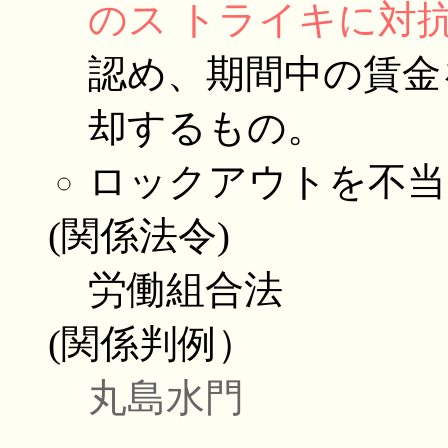
のス トライキに対
認め、期間中の賃金
却するもの。
ロックアウトを不当
(関係法令)
労働組合法
(関係判例）
丸島水門