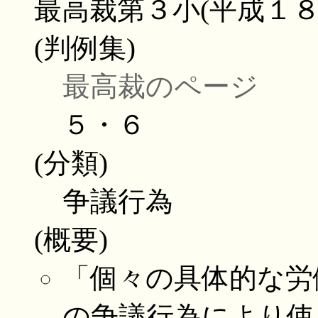
最高裁第３小(平成１
(判例集)
最高裁のページ
５・６
(分類)
争議行為
(概要)
「個々の具体的な労
の争議行為により使