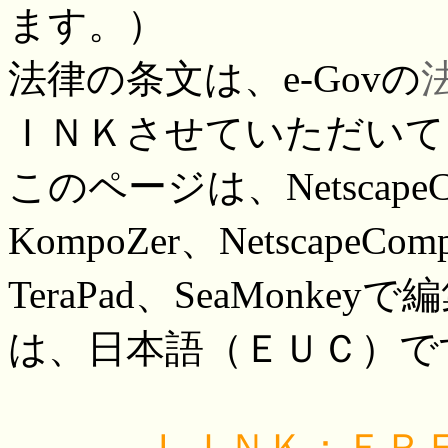
ます。）
法律の条文は、e-Govの
ＩＮＫさせていただいて
このページは、NetscapeC
KompoZer、NetscapeComp
TeraPad、SeaMonk
は、日本語（ＥＵＣ）で
ＬＩＮＫ：ＦＲＥＥ