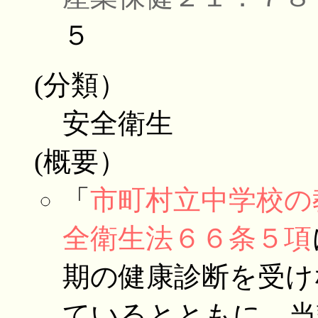
５
(分類）
安全衛生
(概要）
「
市町村立中学校の
全衛生法６６条５項
期の健康診断を受け
ているとともに，当