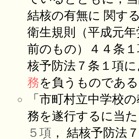
結核の有無に 関す
衛生規則（平成元年
前のもの）４４条１
核予防法７条１項に
務
を負うものである
「市町村立中学校の
務を遂行するに当た
５項
， 結核予防法