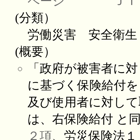
ページ
ＪＩ
(分類）
労働災害 安全衛生
(概要）
「政府が被害者に対
に基づく保険給付を
及び使用者に対して
は、右保険給付 と
２項
、労災保険法１