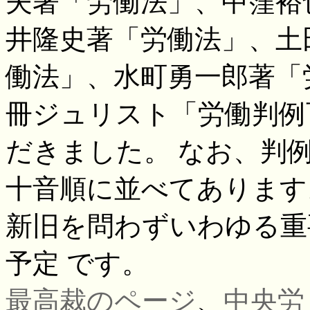
夫著「労働法」、中窪裕
井隆史著「労働法」、土
働法」、水町勇一郎著「
冊ジュリスト「労働判例
だきました。 なお、判
十音順に並べてあります
新旧を問わずいわゆる重
予定 です。
最高裁のページ
、
中央労