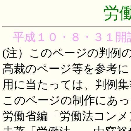
労
平成１０・８・３１開設
(注）このページの判例
高裁のページ等を参考に
用に当たっては、判例集
このページの制作にあっ
労働省編「労働法コンメ