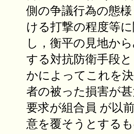
側の争議行為の態様
ける打撃の程度等に
し，衡平の見地から
する対抗防衛手段と
かによってこれを決
者の被った損害が甚
要求が組合員 が以
意を覆そうとするも