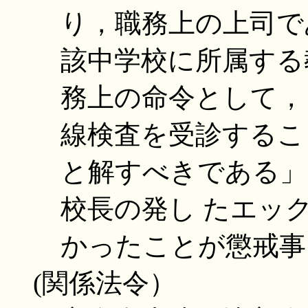
り，職務上の上司で
該中学校に所属する
務上の命令として，
線検査を受診するこ
と解すべきである」
校長の発し たエッ
かったことが懲戒事
(関係法令）