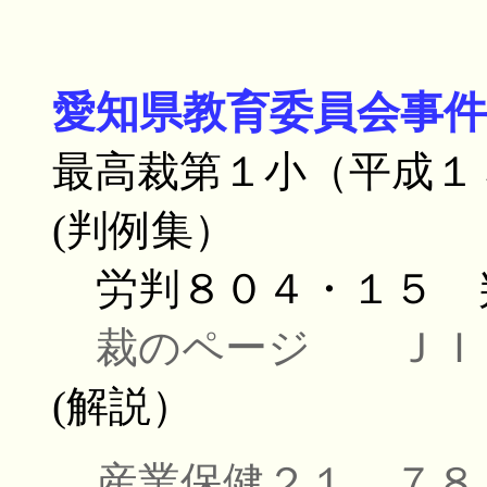
愛知県教育委員会事件
最高裁第１小（平成１
(判例集）
労判８０４・１５
裁のページ
ＪＩ
(解説）
産業保健２１．７８