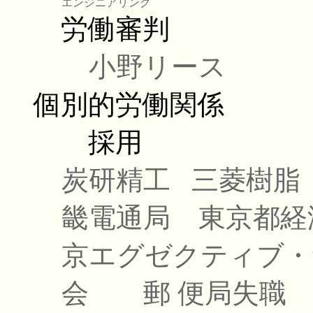
エンジニアリング
労働審判
小野リース
個別的労働関係
採用
炭研精工
三菱樹脂
畿電通局
東京都経
京エグゼクティブ・
会
郵 便局失職