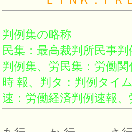
判例集の略称
民集：最高裁判所民事判
判例集、労民集：労働関
時 報、判タ：判例タイ
速：労働経済判例速報、