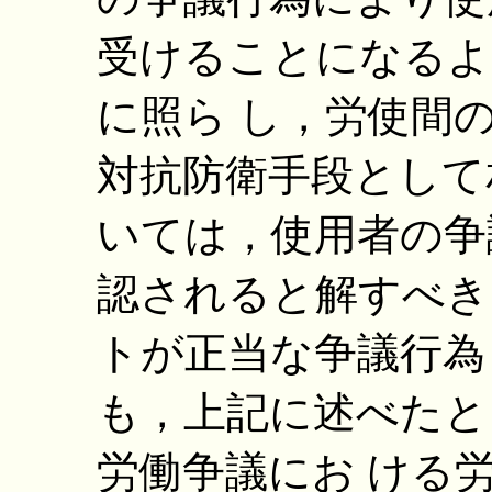
受けることになるよ
に照ら し，労使間
対抗防衛手段として
いては，使用者の争
認されると解すべき
トが正当な争議行為
も，上記に述べたと
労働争議にお ける