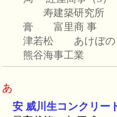
寿建築研究所
膏
富里商 事
津若松
あけぼの
熊谷海事工業
あ
安 威川生コンクリー