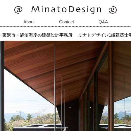
About
Contact
Q&A
・藤沢市・鵠沼海岸の建築設計事務所
ミナトデザイン1級建築士