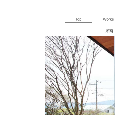
Top
Works
湘南