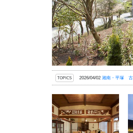
2026/04/02
湘南・平塚 古
TOPICS