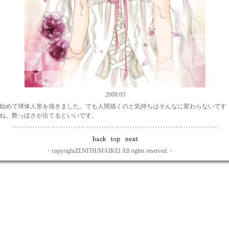
2008.03
始めて球体人形を描きました。でも人間描くのと気持ちはそんなに変わらないです
ね。艶っぽさが出てるといいです。
・copyrightZENITH/MAIKEI All rights reserved.・