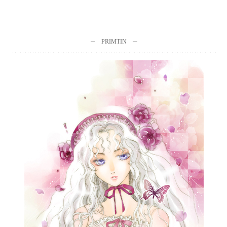
─ PRIMTIN ─