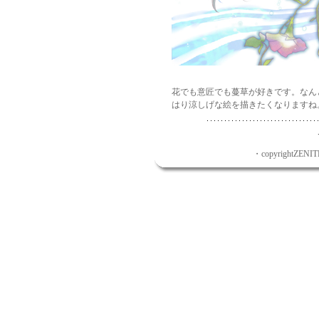
花でも意匠でも蔓草が好きです。なん
はり涼しげな絵を描きたくなりますね
・copyrightZENITH