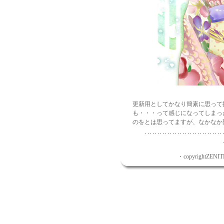
更新用としてかなり簡素に思って
も・・・って感じになってしまっ
のをとは思ってますが、なかなか
・copyrightZENITH