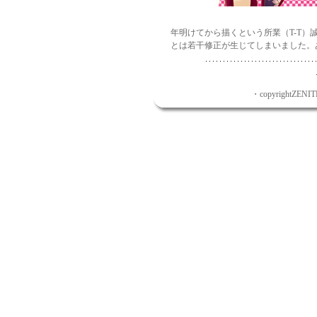
年明けてから描くという所業（T-T
とは若干修正が生じてしまいました。
・copyrightZENITH