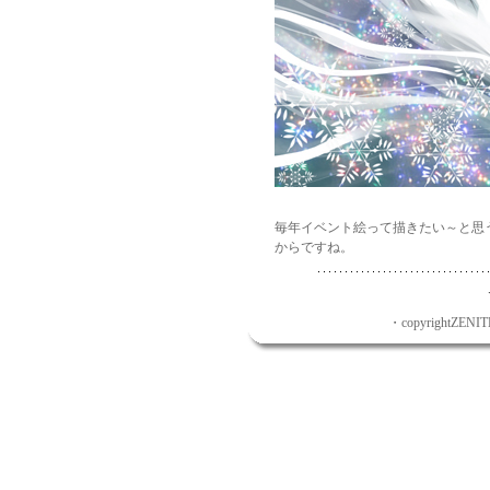
毎年イベント絵って描きたい～と思
からですね。
・copyrightZENITH