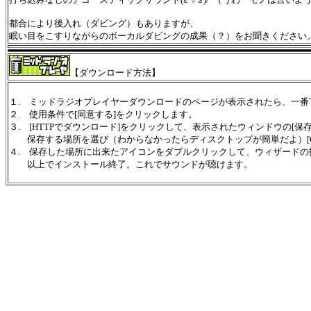
都合により後入れ（ダビング）もありますが、
眠い目をこすりながらのボーカルダビングの成果（？）をお聞きください
【ダウンロード方法】
１. ミッドラジオプレイヤーダウンロードのページが表示されたら、一
２. 使用条件で[同意する]をクリックします。
３. [HTTPでダウンロード]をクリックして、表示されたウィンドウの[保
保存する場所を選び（わからなかったらディスクトップが簡単だよ）[OK
４. 保存した場所に出来たアイコンをダブルクリックして、ウィザード
以上でインストール終了。これでサウンドが聴けます。