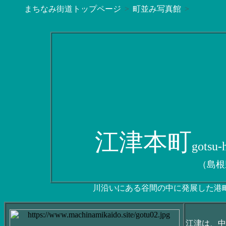
まちなみ街道トップページ
町並み写真館
江津本町
gotsu-
（島根
川沿いにある谷間の中に発展した港
江津は、中