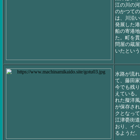
江の川の河
のかつての
は、川沿い
発展した港
船の寄港地
た。町を貫
問屋の蔵屋
いたという
水路が流れ
て、藤田家
今でも残り
えている。
れた擬洋風
が保存され
クとなって
江津甍街道
おり、イベ
るようだ。