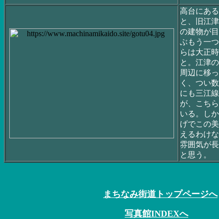
高台にある
と、旧江津
の建物が目
ぶもう一つ
らは大正時
と。江津の
周辺に移っ
く、つい数
にも三江線
が、こちら
いる。しか
げでこの美
えるわけな
雰囲気が長
と思う。
まちなみ街道トップページへ
写真館INDEXへ