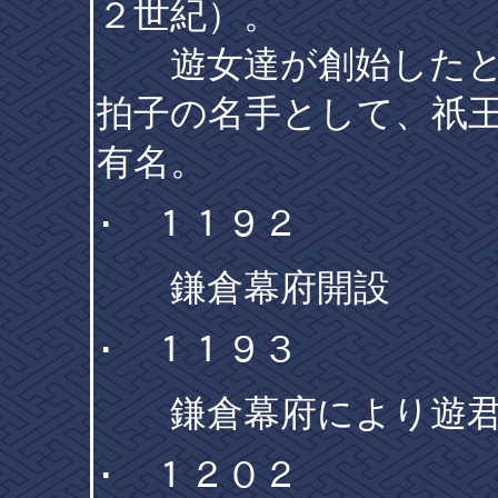
２世紀）。
遊女達が創始したと
拍子の名手として、祇王
有名。
･ １１９２
鎌倉幕府開設
･ １１９３
鎌倉幕府により遊君
･ １２０２