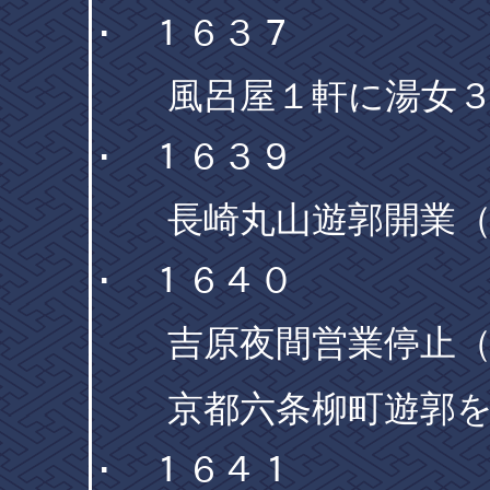
･ １６３７
風呂屋１軒に湯女３
･ １６３９
長崎丸山遊郭開業（
･ １６４０
吉原夜間営業停止（『
京都六条柳町遊郭を
･ １６４１