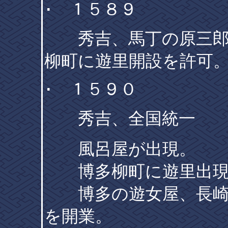
･ １５８９
秀吉、馬丁の原三郎左
柳町に遊里開設を許可
･ １５９０
秀吉、全国統一
風呂屋が出現。
博多柳町に遊里出現
博多の遊女屋、長崎
を開業。