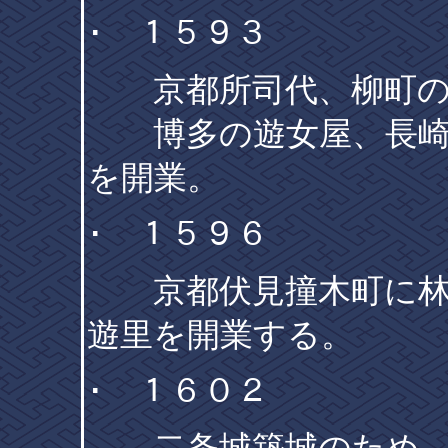
･ １５９３
京都所司代、柳町の
博多の遊女屋、長崎
を開業。
･ １５９６
京都伏見撞木町に林
遊里を開業する。
･ １６０２