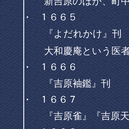
新吉原のほか、町中
･ １６６５
『よだれかけ』刊
大和慶庵という医者
･ １６６６
『吉原袖鑑』刊
･ １６６７
『吉原雀』『吉原天