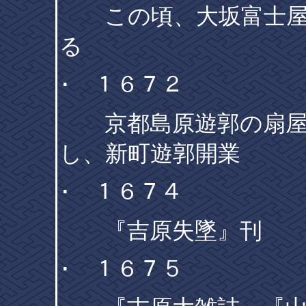
この頃、大坂富士屋
る
･ １６７２
京都島原遊郭の扇屋
し、新町遊郭開業
･ １６７４
『吉原失墜』刊
･ １６７５