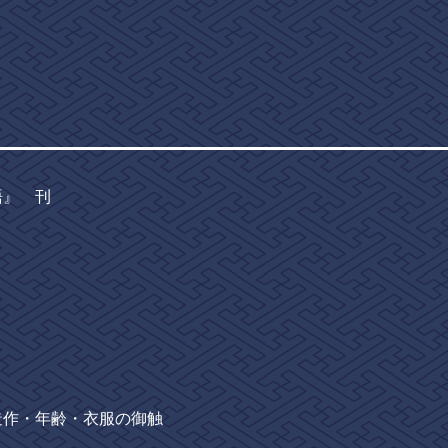
語』 刊
作・年齢・衣服の御触