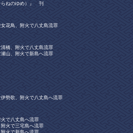
らねのゆめ）』 刊
女花鳥、附火で八丈島流罪
清橋、附火で八丈島流罪
瀬山、附火で新島へ流罪
伊勢歌、附火で八丈島へ流罪
火で八丈島へ流罪
附火で三宅島へ流罪
附火で新島へ流罪