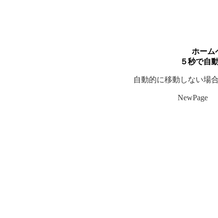
ホーム
５秒で自
自動的に移動しない場
NewPage