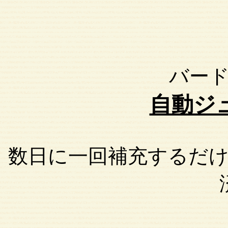
バー
自動ジ
数日に一回補充するだ