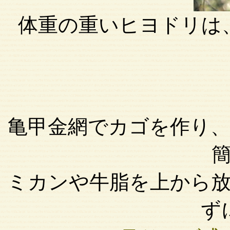
体重の重いヒヨドリは
亀甲金網でカゴを作り
ミカンや牛脂を上から
ず