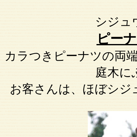
シジュ
ピーナ
カラつきピーナツの両
庭木に
お客さんは、ほぼシジ