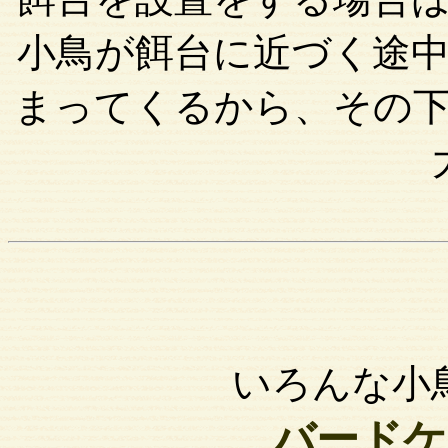
小鳥が餌台に近づく途
まってくるから、その
いろんな小
バードケ