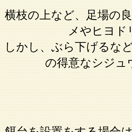
横枝の上など、足場の
メやヒヨド
しかし、ぶら下げるな
の得意なシジュ
餌台を設置をする場合