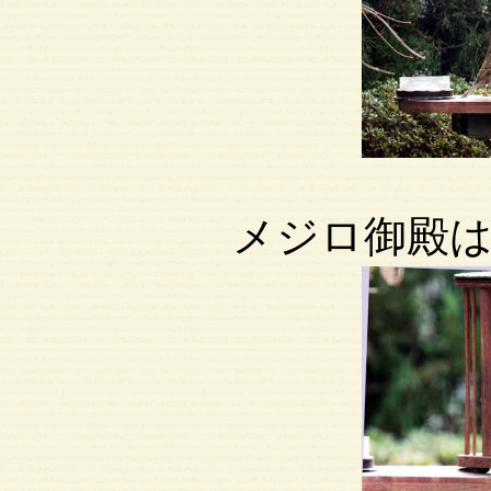
メジロ御殿