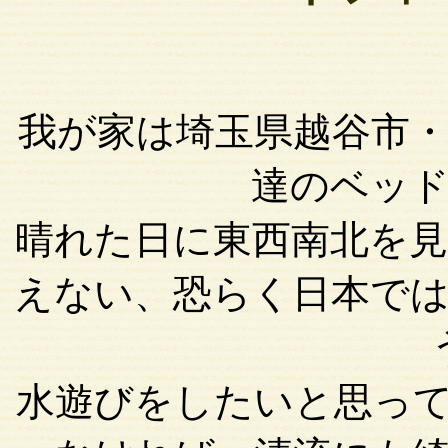
我が家は埼玉県越谷市
達のベッ
晴れた日に東西南北を
えない、恐らく日本で
水遊びをしたいと思っ