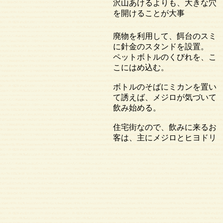
沢山あけるよりも、大きな穴
を開けることが大事
廃物を利用して、餌台のスミ
に針金のスタンドを設置。
ペットボトルのくびれを、こ
こにはめ込む。
ボトルのそばにミカンを置い
て誘えば、メジロが気づいて
飲み始める。
住宅街なので、飲みに来るお
客は、主にメジロとヒヨドリ