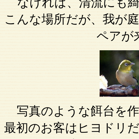
なければ、清流にも
こんな場所だが、我が
ペアが
写真のような餌台を
最初のお客はヒヨドリ