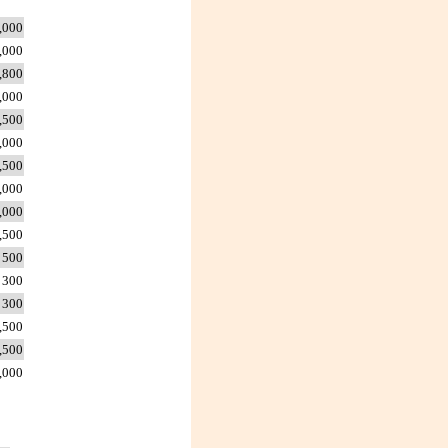
,000
,000
800
,000
,500
,000
,500
,000
,000
,500
500
300
300
,500
500
,000
,999