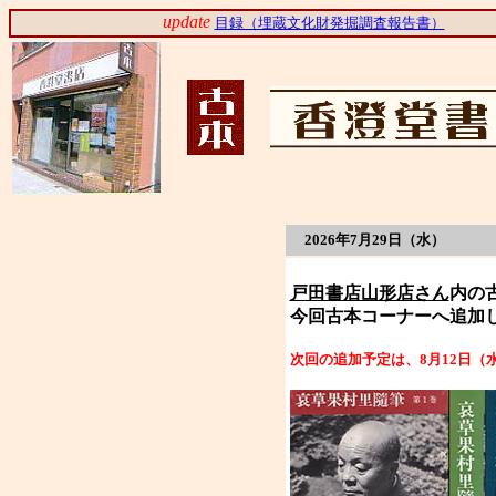
update
目録（埋蔵文化財発掘調査報告書）
2026年7月29日（水）
戸田書店山形店さん
内の
今回古本コーナーへ追加
次回の追加予定は、8月12日（