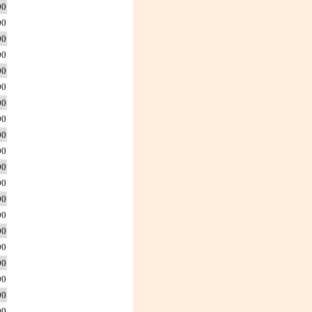
00
00
00
00
00
00
00
00
00
00
00
00
00
00
00
00
00
0
0
0