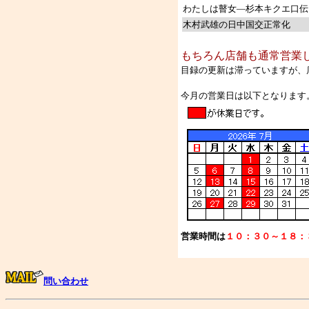
わたしは瞽女―杉本キクエ口伝
木村武雄の日中国交正常化
もちろん店舗も通常営業
目録の更新は滞っていますが、
今月の営業日は以下となります
営業時間は
１０：３０～１８：
問い合わせ