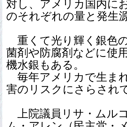
対し、アメリカ国内に
のそれぞれの量と発生
重くて光り輝く銀色の
菌剤や防腐剤などに使
機水銀もある。
毎年アメリカで生まれ
害のリスクにさらされ
上院議員リサ・ムルコ
ム・アレン（民主党・メイ