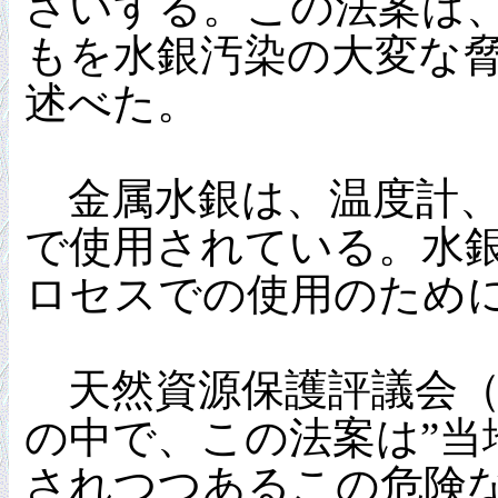
さいする。この法案は
もを水銀汚染の大変な
述べた。
金属水銀は、温度計、
で使用されている。水
ロセスでの使用のため
天然資源保護評議会（Natural
の中で、この法案は”
されつつあるこの危険