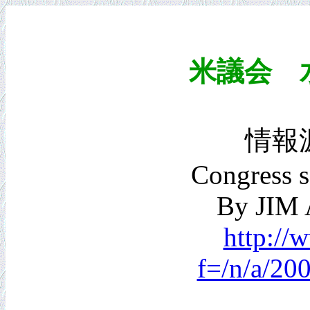
米議会 
情報源：
Congress s
By JIM 
http://
f=/n/a/20