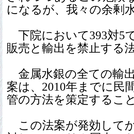
になるが、我々の余剰水
下院において393対5
販売と輸出を禁止する
金属水銀の全ての輸出は
案は、2010年までに
管の方法を策定するこ
この法案が発効してから