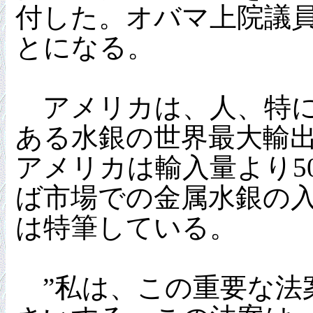
付した。オバマ上院議
とになる。
アメリカは、人、特に
ある水銀の世界最大輸出国
アメリカは輸入量より5
ば市場での金属水銀の
は特筆している。
”私は、この重要な法