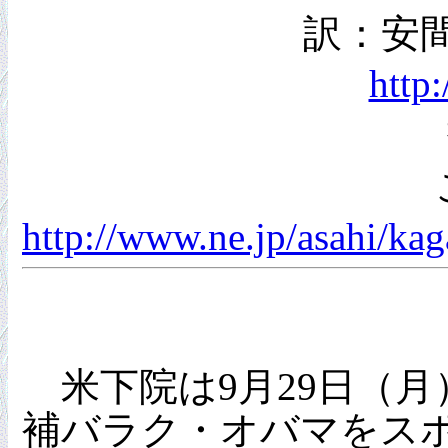
訳：安
http
http://www.ne.jp/asahi/k
米下院は9月29日（月
補バラク・オバマをス