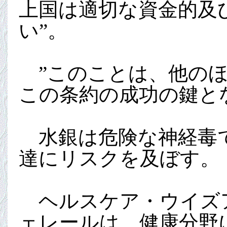
上国は適切な資金的及
い”。
”このことは、他のほ
この条約の成功の鍵と
水銀は危険な神経毒で
達にリスクを及ぼす。
ヘルスケア・ウイズア
ェレールは、健康分野