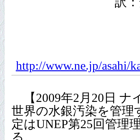
訳：
http://www.ne.jp/asah
【2009年2月20日
世界の水銀汚染を管理
定はUNEP第25回管
る。