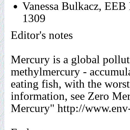
Vanessa Bulkacz, EEB P
1309
Editor's notes
Mercury is a global pollut
methylmercury - accumulat
eating fish, with the wors
information, see Zero Me
Mercury" http://www.env-