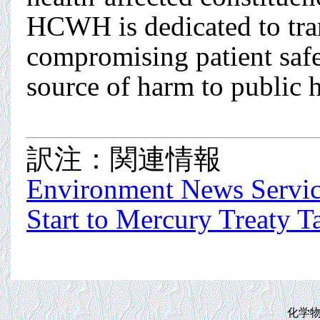
HCWH is dedicated to tra
compromising patient safet
source of harm to public 
訳注：関連情報
Environment News Servi
Start to Mercury Treaty T
化学