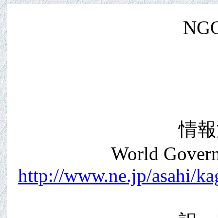
NG
情報源：
World Govern
http://www.ne.jp/asahi/