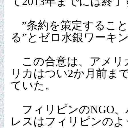
て2013年までには終
”条約を策定すること
る”とゼロ水銀ワーキ
この合意は、アメリカ
リカはつい2か月前ま
ていた。
フィリピンのNGO、バン
レスはフィリピンのよ