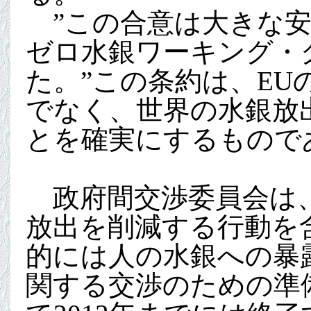
”この合意は大きな安
ゼロ水銀ワーキング・
た。”この条約は、E
でなく、世界の水銀放
とを確実にするもので
政府間交渉委員会は、
放出を削減する行動を
的には人の水銀への暴
関する交渉のための準