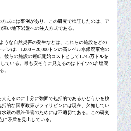
の方式には事例があり、この研究で検証したのは、ア
の深い地下岩盤への注入方式である。
ような自然災害の発生などは、これらの施設をどの
、1,000～20,000トンの高レベル水銀廃棄物の
は、彼らの施設の運転開始コストとして1,745万ドルを
を予測している。最も安そうに見えるのはドイツの岩塩廃
る。
を支えるのに十分に強固で包括的であるかどうかを検
包括的な国家政策がフィリピンには現在、欠如してい
は水銀の最終保管のためには不適切である。この研究
点に矛盾を見出している。