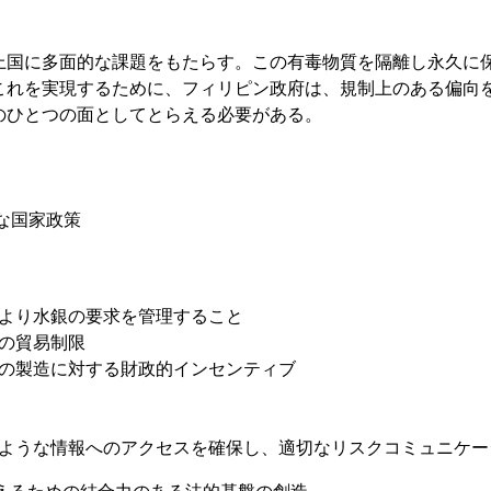
国に多面的な課題をもたらす。この有毒物質を隔離し永久に
これを実現するために、フィリピン政府は、規制上のある偏向
のひとつの面としてとらえる必要がある。
。
な国家政策
より水銀の要求を管理すること
の貿易制限
の製造に対する財政的インセンティブ
ような情報へのアクセスを確保し、適切なリスクコミュニケー