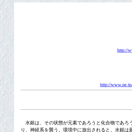
http://
http://www.ne.j
水銀は、その状態が元素であろうと化合物であろう
り、神経系を襲う。環境中に放出されると、水銀は