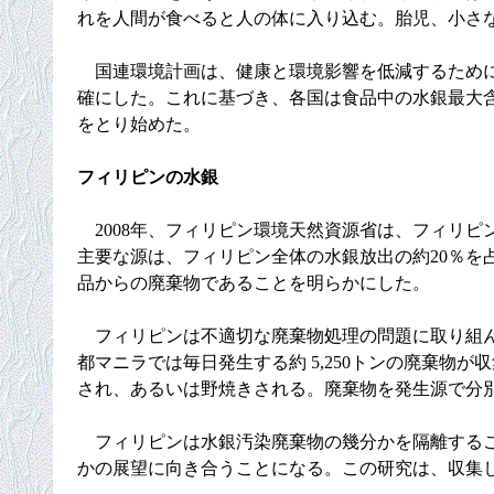
れを人間が食べると人の体に入り込む。胎児、小さ
国連環境計画は、健康と環境影響を低減するために
確にした。これに基づき、各国は食品中の水銀最大
をとり始めた。
フィリピンの水銀
2008年、フィリピン環境天然資源省は、フィリピ
主要な源は、フィリピン全体の水銀放出の約20％を
品からの廃棄物であることを明らかにした。
フィリピンは不適切な廃棄物処理の問題に取り組ん
都マニラでは毎日発生する約 5,250トンの廃棄物
され、あるいは野焼きされる。廃棄物を発生源で分
フィリピンは水銀汚染廃棄物の幾分かを隔離するこ
かの展望に向き合うことになる。この研究は、収集