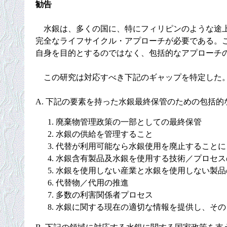
勧告
水銀は、多くの国に、特にフィリピンのような途上
完全なライフサイクル・アプローチが必要である。
自身を目的とするのではなく、包括的なアプローチ
この研究は対応すべき下記のギャップを特定した
A. 下記の要素を持った水銀最終保管のための包括的
廃棄物管理政策の一部としての最終保管
水銀の供給を管理すること
代替が利用可能なら水銀使用を廃止することに
水銀含有製品及水銀を使用する技術／プロセス
水銀を使用しない産業と水銀を使用しない製品
代替物／代用の推進
多数の利害関係者プロセス
水銀に関する現在の適切な情報を提供し、その