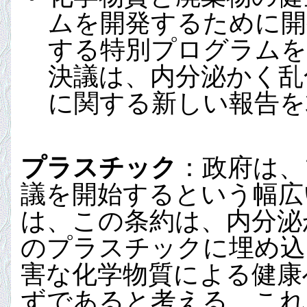
ムを開発するために開
する特別プログラムを
決議は、内分泌かく乱
に関する新しい報告を
プラスチック
：政府は、
議を開始するという幅広い
は、この条約は、内分泌
のプラスチックに埋め込
害な化学物質による健康
ずであると考える。これ