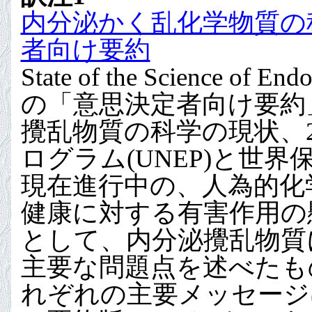
内分泌かく乱化学物質の科
者向け要約
State of the Science of E
の「意思決定者向け要約
攪乱物質の科学の現状、2
ログラム(UNEP)と世界
現在進行中の、人為的化
健康に対する有害作用の
として、内分泌攪乱物質
主要な問題点を述べたも
れぞれの主要メッセージ