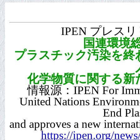
IPEN プレスリ
国連環境総
プラスチック汚染を終
化学物質に関する新
情報源：IPEN For Immedi
United Nations Environm
End Plas
and approves a new internati
https://ipen.org/new