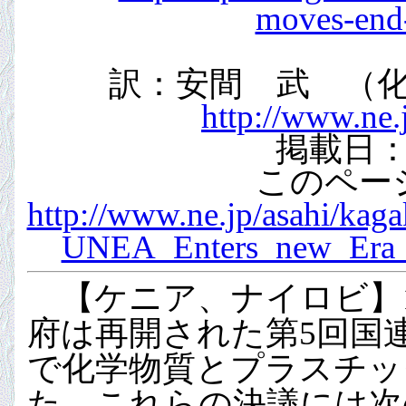
moves-end-
訳：安間 武 （
http://www.ne.
掲載日：2
このペー
http://www.ne.jp/asahi/k
UNEA_Enters_new_Era_to
【ケニア、ナイロビ】1
府は再開された第5回国連環
で化学物質とプラスチッ
た。これらの決議には次