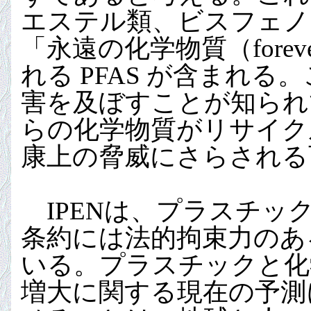
エステル類、ビスフェノ
「永遠の化学物質（foreve
れる PFAS が含まれ
害を及ぼすことが知られ
らの化学物質がリサイク
康上の脅威にさらされる
IPENは、プラスチッ
条約には法的拘束力のあ
いる。プラスチックと化
増大に関する現在の予測