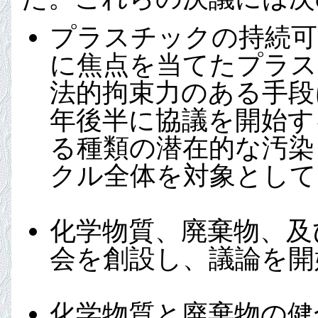
プラスチックの持続可
に焦点を当てたプラス
法的拘束力のある手段
年後半に協議を開始す
る種類の潜在的な汚染
クル全体を対象として
化学物質、廃棄物、及
会を創設し、議論を開
化学物質と廃棄物の健