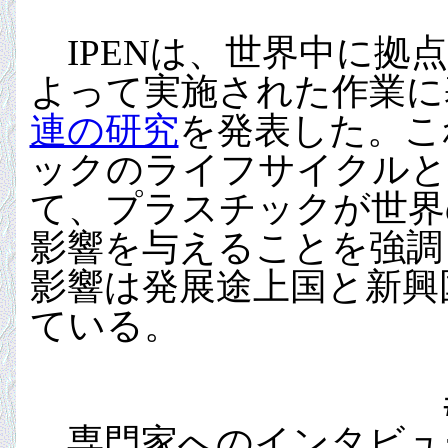
IPENは、世界中に拠
よって実施された作業に基
連の研究
を発表した。こ
ックのライフサイクルと
て、プラスチックが世界
影響を与えることを強調
影響は発展途上国と新興
ている。
専門家へのインタビュ