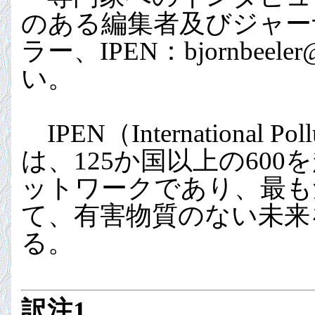
のある編集者及びジャー
ラー、IPEN：bjornbeel
い。
IPEN（International Pollu
は、125か国以上の60
ットワークであり、最も
て、有害物質のない未来
る。
訳注1