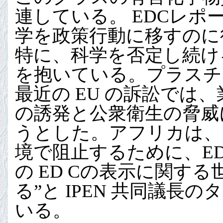
連している。 EDCレ
学を政策行動に移すのに
特に、科学を否定し続け
を抱いている。プラスチッ
最近の EU の訴訟では、
の誘発と公衆衛生の脅威
うとした。アフリカは、
境で阻止するために、E
の ED Cの表示に関す
る”と IPEN 共同議
いる。