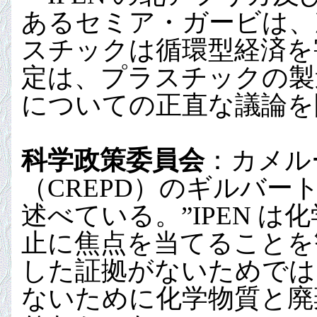
あるセミア・ガービは、
スチックは循環型経済を害
定は、プラスチックの製
についての正直な議論を
科学政策委員会
：カメル
（CREPD）のギルバ
述べている。”IPEN 
止に焦点を当てることを
した証拠がないためでは
ないために化学物質と廃