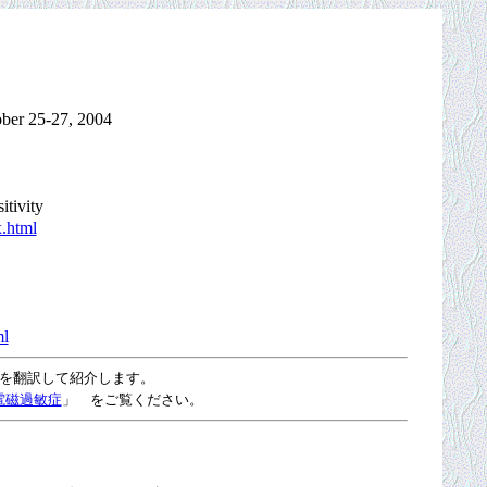
ber 25-27, 2004
tivity
x.html
ml
RY を翻訳して紹介します。
電磁過敏症
」 をご覧ください。