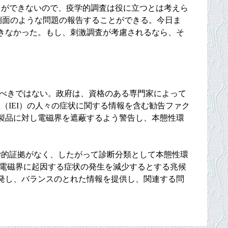
ことができないので、疫学的調査は役に立つとは考えら
の他の側面のような問題の報告することができる。今日ま
きなかった。もし、刺激調査が考慮されるなら、そ
すべきではない。政府は、資格のある専門家によって
（IEI）の人々の症状に関する情報を含む勧告ファク
製品に対し電磁界を遮蔽するよう警告し、本態性環
学的証拠がなく、したがって診断分類として本態性環
が電磁界に起因する症状の発生を減少するとする兆候
発し、バランスのとれた情報を提供し、関連する問