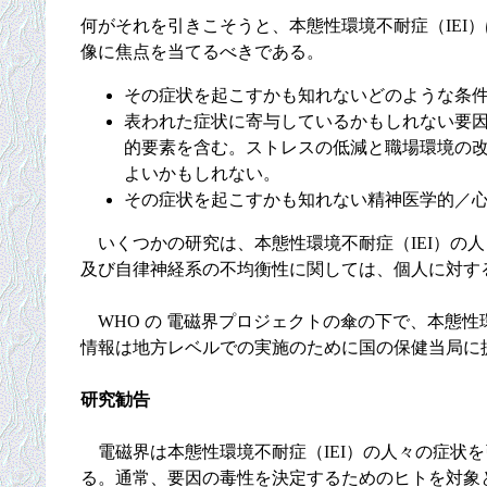
何がそれを引きこそうと、本態性環境不耐症（IE
像に焦点を当てるべきである。
その症状を起こすかも知れないどのような条
表われた症状に寄与しているかもしれない要
的要素を含む。ストレスの低減と職場環境の
よいかもしれない。
その症状を起こすかも知れない精神医学的／
いくつかの研究は、本態性環境不耐症（IEI）の
及び自律神経系の不均衡性に関しては、個人に対す
WHO の 電磁界プロジェクトの傘の下で、本態性
情報は地方レベルでの実施のために国の保健当局に
研究勧告
電磁界は本態性環境不耐症（IEI）の人々の症状
る。通常、要因の毒性を決定するためのヒトを対象