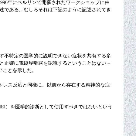
1996年にベルリンで開催されたワークショップに由
記述である。むしろそれは下記のように記述されてき
こす不特定の医学的に説明できない症状を共有する多
っと正確に電磁界曝露を認識するということはない－
いないことを示した。
トレス反応と同様に、以前から存在する精神的な症
EI）を医学的診断として使用すべきではないという