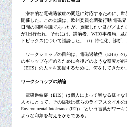
潜在的な電磁過敏症の問題に対応するために、世界保健機関（W
開催した。この会議は、欧州委員会調整行動 電磁界-
日間の国際会議であったが、貢献したい及び／また
が1日行われ、それには、講演者、WHO事務局、
トピックスについて議論した。（ⅰ）特性化、診断、
ワークショップの目的は、電磁過敏症（EHS）の
のギャップを埋めるために今後どのような研究が必
（EHS）の人々を支援するために、何をしてきたか
ワークショップの結論
電磁過敏症（EHS）は個人によって異なる様々な
人々にとって、その症状は彼らのライフスタイルの変更
Environmental Intolerance (IE
ような印象を与えるからである。