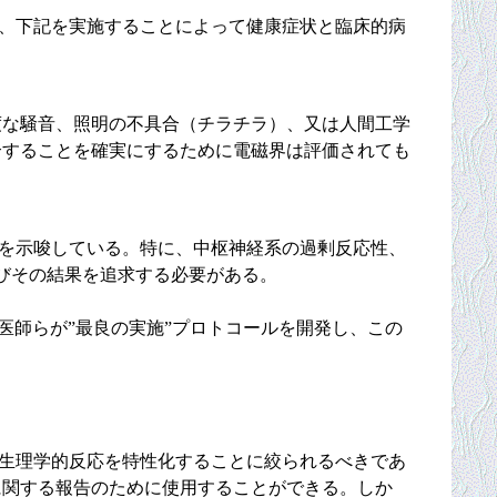
は、下記を実施することによって健康症状と臨床的病
度な騒音、照明の不具合（チラチラ）、又は人間工学
合することを確実にするために電磁界は評価されても
とを示唆している。特に、中枢神経系の過剰反応性、
びその結果を追求する必要がある。
医師らが”最良の実施”プロトコールを開発し、この
の生理学的反応を特性化することに絞られるべきであ
に関する報告のために使用することができる。しか