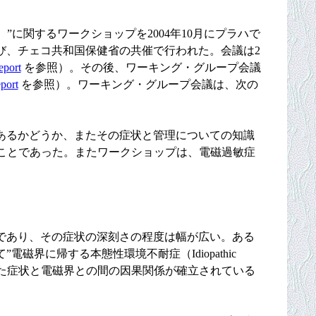
ity）”に関するワークショップを2004年10月にプラハで
、及び、チェコ共和国保健省の共催で行われた。会議は2
eport
を参照）。その後、ワーキング・グループ会議
port
を参照）。ワーキング・グループ会議は、次の
あるかどうか、またその症状と管理についての知識
ことであった。またワークショップは、電磁過敏症
であり、その症状の深刻さの程度は幅が広い。ある
界に帰する本態性環境不耐症（Idiopathic
が、報告された症状と電磁界との間の因果関係が確立されている