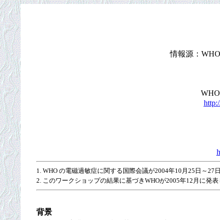
情報源：WHO worksh
WHO I
http:
h
1. WHO の電磁過敏症に関する国際会議が2004年10月25日～
2. このワークショップの結果に基づきWHOが2005年12月に発
背景