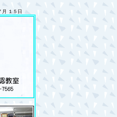
 ７月 １５日