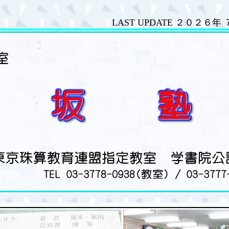
LAST UPDATE ２０２６年