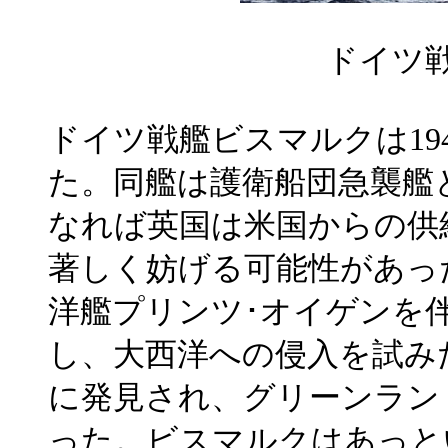
ドイツ
ドイツ戦艦ビスマルクは19
た。同艦は護衛船団急襲艦
なれば英国は米国からの供
著しく妨げる可能性があった。
洋艦プリンツ･オイゲンを
し、大西洋への侵入を試み
に発見され、グリーンラン
った。ビスマルクはあっと