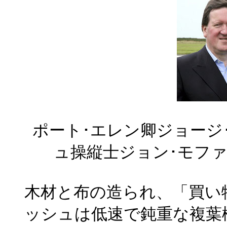
ポート･エレン卿ジョージ
ュ操縦士ジョン･モフ
木材と布の造られ、「買い
ッシュは低速で鈍重な複葉