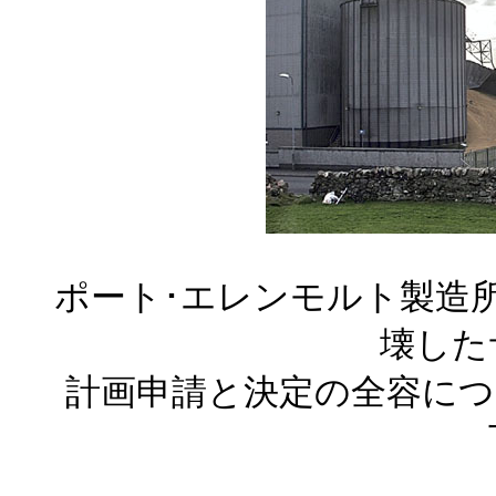
ポート･エレンモルト製造
壊した
計画申請と決定の全容についてはse