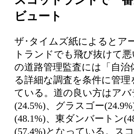
ビュート
ザ･タイムズ紙によるとア
トランドでも飛び抜けて悪
の道路管理監査には「自治
る詳細な調査を条件に管理
ている。道の良い方はアバディ
(24.5%)、グラスゴー(2
(48.1%)、東ダンバートン(
(57.4%)となっている。ス