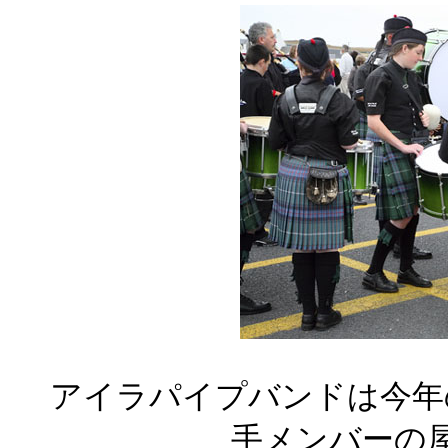
アイラパイプバンドは今年
手メンバーの