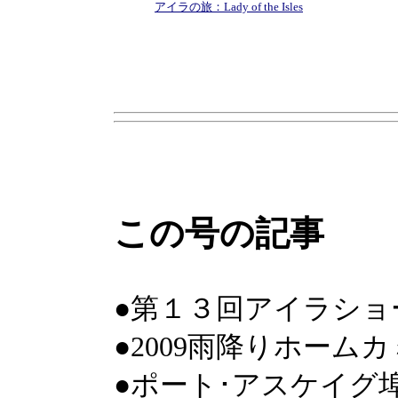
アイラの旅：Lady of the Isles
この号の記事
●第１３回アイラショ
●2009雨降りホーム
●ポート･アスケイグ