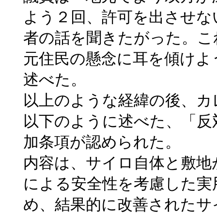
よう２回、許可を出させな
者の話を聞きたがった。こ
元住民の懸念に耳を傾けよ
述べた。
以上のような経緯の後、カ
以下のように述べた、「反
加条項が認められた。
内容は、サイロ自体と敷地
による安全性を考慮した実
め、結果的に改善されたサ