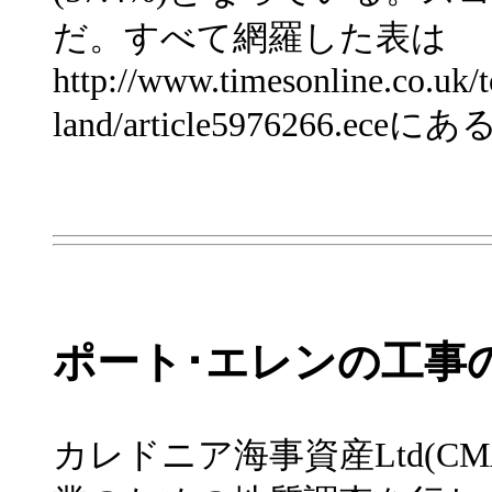
だ。すべて網羅した表は
http://www.timesonline.co.uk/t
land/article5976266.eceに
ポート･エレンの工事
カレドニア海事資産Ltd(C