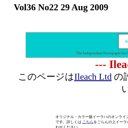
Vol36 No22 29 Aug 2009
--- Ile
このページは
Ileach Ltd
の
オリジナル・カラー版イーラハのオンライ
です。詳しくは
こちら
をごらんの上イーラ
わせください。