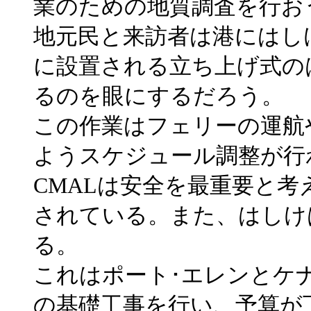
業のための地質調査を行お
地元民と来訪者は港にはし
に設置される立ち上げ式の
るのを眼にするだろう。
この作業はフェリーの運航
ようスケジュール調整が行
CMALは安全を最重要と
されている。また、はしけ
る。
これはポート･エレンとケ
の基礎工事を行い、予算が