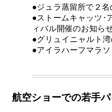
●ジュラ蒸留所で２名
●ストームキャッツ･
ィバル開催のお知ら
●グリュイニャルト湾
●アイラハーフマラソ
航空ショーでの若手パ