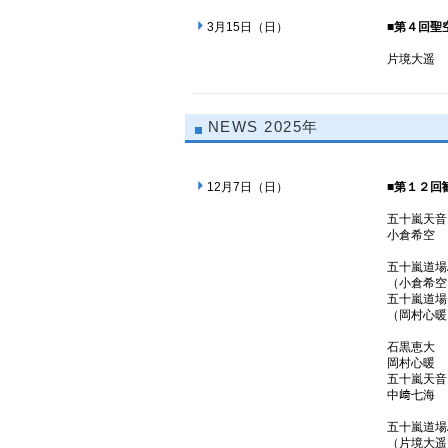
3月15日（日）
■第４回聖
片境
NEWS
2025年
12月7日（日）
■第１２回
五十嵐
小倉
五十嵐道
（小倉希空
五十嵐道
（岡村心暖
石黒
岡村
五十嵐
中﨑
五十嵐道
（片境大遥