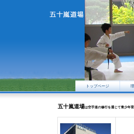
トップページ
五十嵐道場
は空手道の修行を通じて青少年