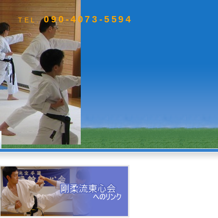
090-4073-5594
TEL.