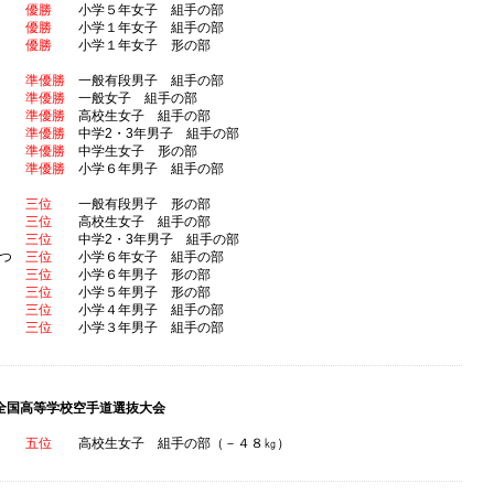
天音
優勝
小学５年女子 組手の部
希空
優勝
小学１年女子 組手の部
希空
優勝
小学１年女子 形の部
将太
準優勝
一般有段男子 組手の部
若菜
準優勝
一般女子 組手の部
咲乃
準優勝
高校生女子 組手の部
一郎
準優勝
中学2・3年男子 組手の部
心暖
準優勝
中学生女子 形の部
平大
準優勝
小学６年男子 組手の部
将太
三位
一般有段男子 形の部
心陽
三位
高校生女子 組手の部
海隼
三位
中学2・3年男子 組手の部
なつ
三位
小学６年女子 組手の部
平大
三位
小学６年男子 形の部
海晴
三位
小学５年男子 形の部
祥佑
三位
小学４年男子 組手の部
陸隼
三位
小学３年男子 組手の部
全国高等学校空手道選抜大会
希愛
五位
高校生女子 組手の部（－４８㎏）