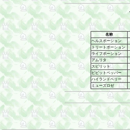
名称
ヘルスポーション
トリートポーション
ライフポーション
アムリタ
スピリット
ビビットペッパー
ハイランドベリー
ミューズロゼ