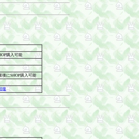
HOP購入可能
後にSHOP購入可能
回復