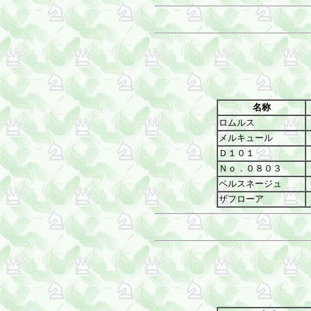
名称
ロムルス
メルキュール
Ｄ１０１
Ｎｏ．０８０３
ペルスネージュ
ザフローア