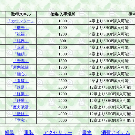
取得スキル
価格/入手場所
備
「カウンター」
1000
4章よりSHOP購入可能
「機先」
1000
4章よりSHOP購入可能
「祝福」
1200
4章よりSHOP購入可能
「結界」
800
4章よりSHOP購入可能
「幸運」
1500
4章よりSHOP購入可能
「強靭」
1500
4章よりSHOP購入可能
「野戦」
1800
4章よりSHOP購入可能
「屋内戦闘」
1800
4章よりSHOP購入可能
「細心」
2200
4章よりSHOP購入可能
「看破」
2500
4章よりSHOP購入可能
「速足」
3500
12章よりSHOP購入可能
「軽業」
1200
12章よりSHOP購入可能
「鉄壁」
2500
12章よりSHOP購入可能
「魔力賦活」
4000
12章よりSHOP購入可能
「抵抗」
4000
12章よりSHOP購入可能
「学究
」
5000
12章よりSHOP購入可能
軽装
重装
アクセサリー
書物
消費アイテム