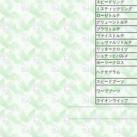
スピードリング
ミスティックリング
ローゼトルテ
グリューントルテ
ブラウトルテ
ヴァイストルテ
シュヴァルツトルテ
リッタークロイツ
シュテッヒバルメ
ホーリークロス
ヘクサグラム
スピードブーツ
ワープブーツ
ライオンウイップ