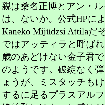
親は桑名正博とアン・ル
は、ないか。公式HPに
Kaneko Mijüdzsi A
ではアッティラと呼ばれ
歳のあどけない金子君で
のようです。破綻なく弾
ょうが、ミスタッチもけ
するに足るプラスアルフ