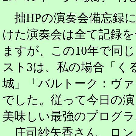
拙HPの演奏会備忘録に
けた演奏会は全て記録を
ますが、この10年で同
スト3は、私の場合「く
城」「バルトーク：ヴァ
でした。従って今日の演
美味しい最強のプログラ
庄司紗矢香さん、ロン