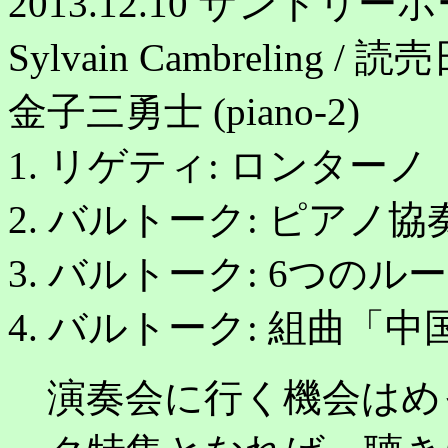
2013.12.10 サントリー
Sylvain Cambreling 
金子三勇士 (piano-2)
1. リゲティ: ロンターノ
2. バルトーク: ピアノ協
3. バルトーク: 6つの
4. バルトーク: 組曲「
演奏会に行く機会はめ