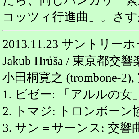
コッツィ行進曲」。さす
2013.11.23 サントリー
Jakub Hrůša / 東京都交
小田桐寛之 (trombone-2),
1. ビゼー: 「アルルの女
2. トマジ: トロンボー
3. サン＝サーンス: 交響