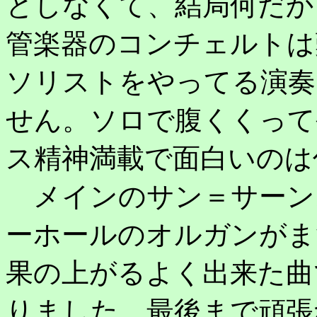
としなくて、結局何だか
管楽器のコンチェルトは
ソリストをやってる演奏
せん。ソロで腹くくって
ス精神満載で面白いのは
メインのサン＝サーン
ーホールのオルガンがま
果の上がるよく出来た曲
りました。最後まで頑張