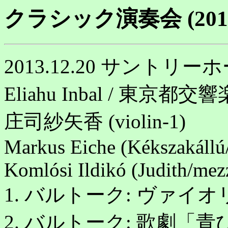
クラシック演奏会 (201
2013.12.20 サントリー
Eliahu Inbal / 東京都交
庄司紗矢香 (violin-1)
Markus Eiche (Kékszakállú
Komlósi Ildikó (Judith/mez
1. バルトーク: ヴァイ
2. バルトーク: 歌劇「