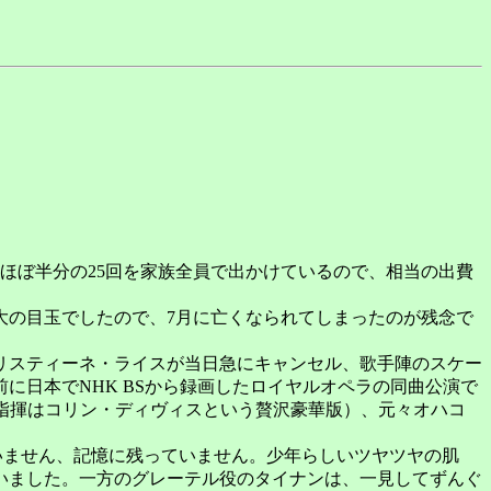
ほぼ半分の25回を家族全員で出かけているので、相当の出費
の目玉でしたので、7月に亡くなられてしまったのが残念で
リスティーネ・ライスが当日急にキャンセル、歌手陣のスケー
日本でNHK BSから録画したロイヤルオペラの同曲公演で
指揮はコリン・ディヴィスという贅沢豪華版）、元々オハコ
いません、記憶に残っていません。少年らしいツヤツヤの肌
いました。一方のグレーテル役のタイナンは、一見してずんぐ