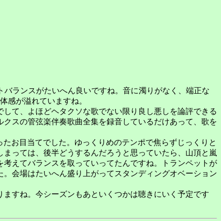
トバランスがたいへん良いですね。音に濁りがなく、端正な
一体感が溢れていますね。
でして、よほどヘタクソな歌でない限り良し悪しを論評できる
ルクスの管弦楽伴奏歌曲全集を録音しているだけあって、歌を
ったお目当てでした。ゆっくりめのテンポで焦らずじっくりと
しまっては、後半どうするんだろうと思っていたら、山頂と嵐
を考えてバランスを取っていってたんですね。トランペットが
た。会場はたいへん盛り上がってスタンディングオベーション
りますね。今シーズンもあといくつかは聴きにいく予定です