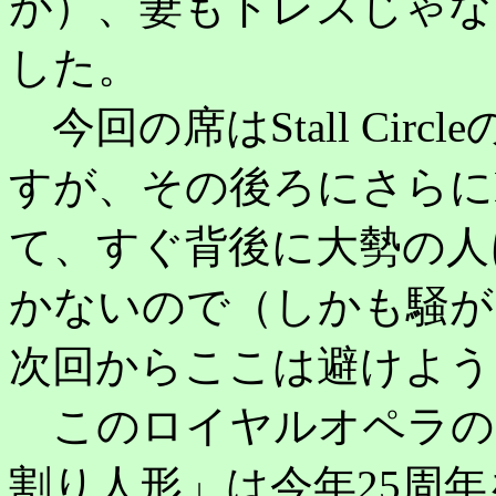
が）、妻もドレスじゃな
した。
今回の席はStall Cir
すが、その後ろにさらに
て、すぐ背後に大勢の人
かないので（しかも騒が
次回からここは避けよう
このロイヤルオペラの
割り人形」は今年25周