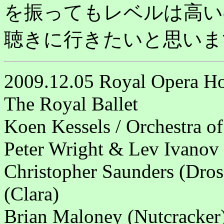
を振ってもレベルは高い
聴きに行きたいと思いま
2009.12.05 Royal Opera H
The Royal Ballet
Koen Kessels / Orchestra o
Peter Wright & Lev Ivanov
Christopher Saunders (Dro
(Clara)
Brian Maloney (Nutcracker