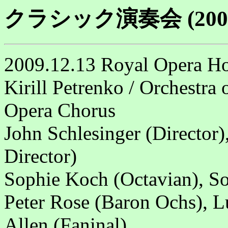
クラシック演奏会 (200
2009.12.13 Royal Opera H
Kirill Petrenko / Orchestra
Opera Chorus
John Schlesinger (Director)
Director)
Sophie Koch (Octavian), So
Peter Rose (Baron Ochs), 
Allen (Faninal)