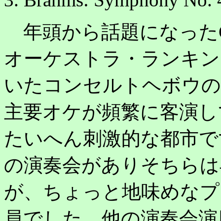
年頭から話題になったGr
オーケストラ・ランキン
いたコンセルトヘボウの
主要オケが頻繁に客演し
たいへん刺激的な都市で
の演奏会がありそちらは
が、ちょっと地味めなプ
員でした。他の演奏会演