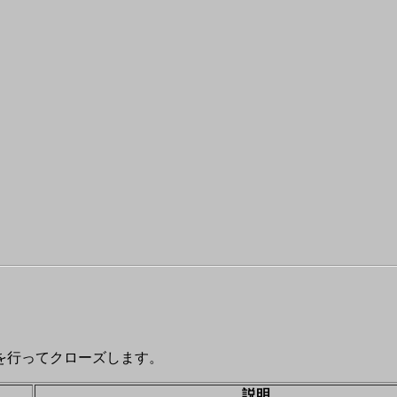
を行ってクローズします。
説明