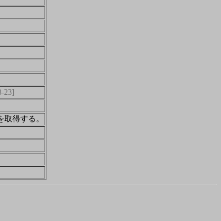
8-23]
を取得する。