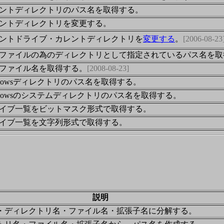
ントディレクトリのパス名を取得する。
ントディレクトリを変更する。
ントドライブ・カレントディレクトリを
変更する
。
[2006-08-23
ファイルの為のディレクトリとして指定されているパス名を取
ファイル名を取得する。
[2008-08-23]
ndowsディレクトリのパス名を取得する。
ndowsのシステムディレクトリのパス名を取得する。
イブ一覧をビットマスク形式で取得する。
イブ一覧を文字列形式で取得する。
説明
・ディレクトリ名・ファイル名・拡張子名に分解する。