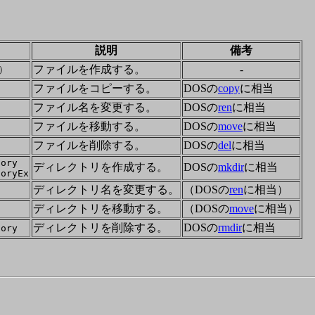
説明
備考
ファイルを作成する。
-
）
ファイルをコピーする。
DOSの
copy
に相当
ファイル名を変更する。
DOSの
ren
に相当
ファイルを移動する。
DOSの
move
に相当
ファイルを削除する。
DOSの
del
に相当
tory
ディレクトリを作成する。
DOSの
mkdir
に相当
toryEx
ディレクトリ名を変更する。
（DOSの
ren
に相当）
ディレクトリを移動する。
（DOSの
move
に相当）
ディレクトリを削除する。
DOSの
rmdir
に相当
tory