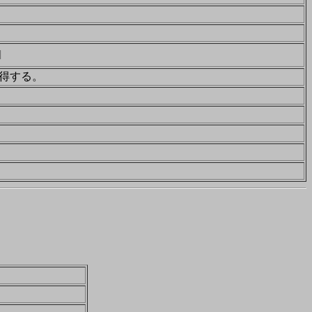
]
得する。