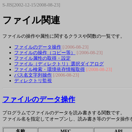
S-JIS[2002-12-15/2008-08-23]
ファイル関連
ファイルの操作や属性に関するクラスや関数の一覧です。
ファイルのデータ操作
[/2006-08-23]
ファイルの操作（コピー等）
[/2006-08-23]
ファイル属性の取得・設定
ファイル（ディレクトリ）選択ダイアログ
ファイル検索・環境依存情報取得
[/2008-08-23]
パス名文字列操作
[/2006-08-23]
ディレクトリ監視
ファイルのデータ操作
プログラムでファイルのデータを読み書きする関数です。
ファイル名を指定してオープンし、読み書き等のデータ操作
名称
MFC
API