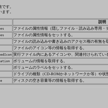
数です。
います。
説明
ファイルの属性情報（隠しファイル・読み込み専用・
tes
ファイルの属性情報をセットする。
tes
ファイルの読み込みや書き込みのアクセス権の有無を
ファイルのアイコン等の情報を取得する。
実行ファイル内にあるアイコンや、関連付けられてい
tedIcon
ボリュームの情報を取得する。
mation
ボリュームのラベルをセットする。
ドライブの種類（CD-ROMかネットワークか等）や
ディスクの空き容量等の情報を取得する。
ce