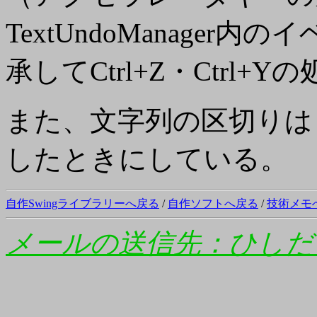
TextUndoManage
承してCtrl+Z・Ctrl
また、文字列の区切りは
したときにしている。
自作Swingライブラリーへ戻る
/
自作ソフトへ戻る
/
技術メモ
メールの送信先：ひしだ