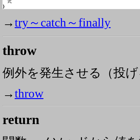
}
→
try～catch～finally
throw
例外を発生させる（投げ
→
throw
return