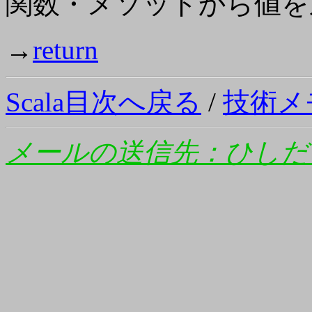
関数・メソッドから値を
→
return
Scala目次へ戻る
/
技術メ
メールの送信先：ひしだ