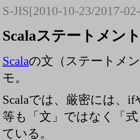
S-JIS[2010-10-23/2017-02
Scalaステートメン
Scala
の文（ステートメント・
モ。
Scalaでは、厳密には、ifやwh
等も「文」ではなく「式
ている。