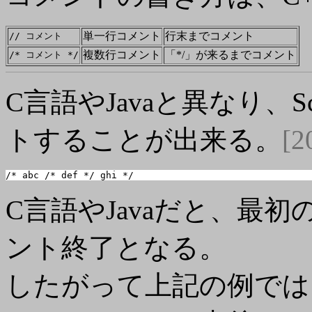
単一行コメント
行末までコメント
// コメント
複数行コメント
「*/」が来るまでコメント
/* コメント */
C言語やJavaと異なり、
トすることが出来る。
[2
/* abc /* def */ ghi */
C言語やJavaだと、最
ント終了となる。
したがって上記の例では