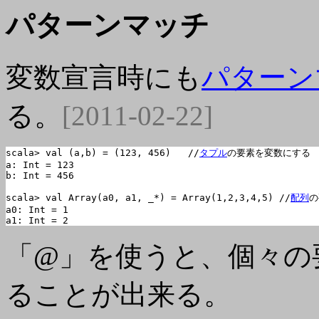
パターンマッチ
変数宣言時にも
パターン
る。
[2011-02-22]
scala> val (a,b) = (123, 456)	//
タプル
の要素を変数にする

a: Int = 123

b: Int = 456

scala> val Array(a0, a1, _*) = Array(1,2,3,4,5)	//
配列
の
a0: Int = 1

a1: Int = 2
「@」を使うと、個々の
ることが出来る。