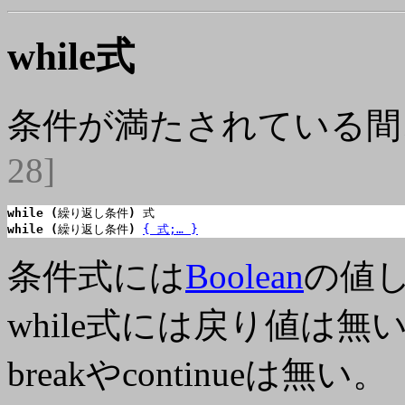
while式
条件が満たされている間
28]
while (
繰り返し条件
)
while (
繰り返し条件
)
{ 式;… }
条件式には
Boolean
の値
while式には戻り値は無
breakやcontinueは無い