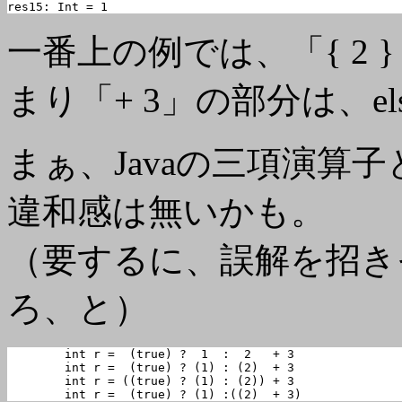
res15: Int = 1
一番上の例では、「{ 2 
まり「+ 3」の部分は、e
まぁ、Javaの三項演算
違和感は無いかも。
（要するに、誤解を招き
ろ、と）
	int r =  (true) ?  1  :  2   + 3

	int r =  (true) ? (1) : (2)  + 3

	int r = ((true) ? (1) : (2)) + 3

	int r =  (true) ? (1) :((2)  + 3)