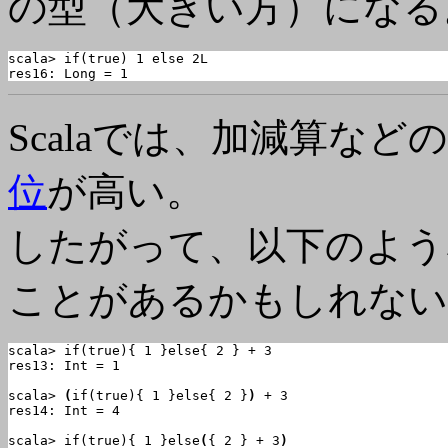
の型（大きい方）になる
scala> if(true) 1 else 2L

res16: Long = 1
Scalaでは、加減算など
位
が高い。
したがって、以下のよう
ことがあるかもしれない
scala> if(true){ 1 }else{ 2 } + 3

res13: Int = 1

scala> 
(
if(true){ 1 }else{ 2 }
)
 + 3

res14: Int = 4

scala> if(true){ 1 }else
(
{ 2 } + 3
)