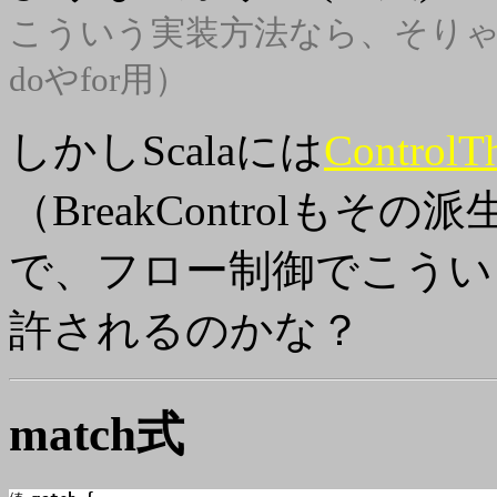
こういう実装方法なら、そりゃc
doやfor用）
しかしScalaには
ControlT
（BreakControlも
で、フロー制御でこういっ
許されるのかな？
match式