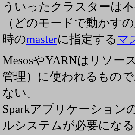
ういったクラスターは不
（どのモードで動かすの
時の
master
に指定する
マ
MesosやYARNはリ
管理）に使われるもので
ない。
Sparkアプリケーショ
ルシステムが必要になるが、