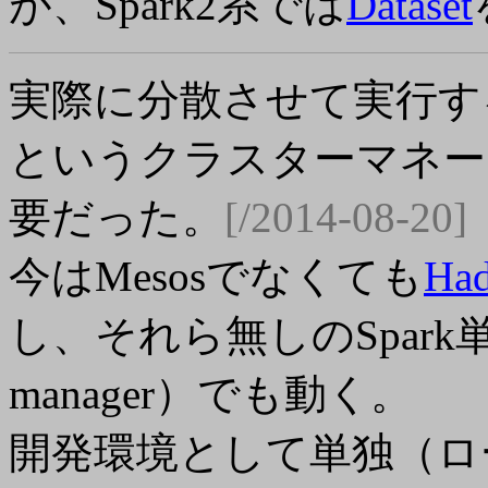
が、Spark2系では
Dataset
実際に分散させて実行するに
というクラスターマネー
要だった。
[/2014-08-20]
今はMesosでなくても
Ha
し、それら無しのSpark単独（st
manager）でも動く。
開発環境として単独（ロ