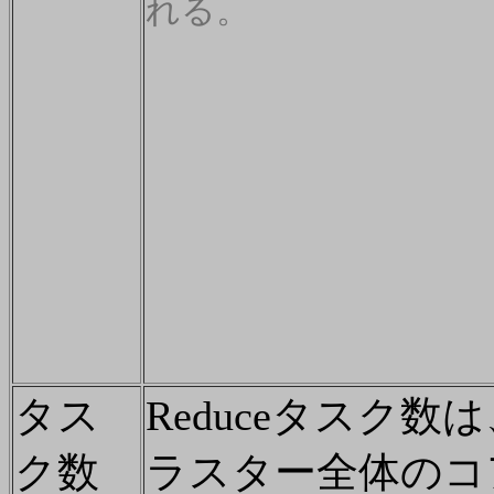
れる。
タス
Reduceタスク数
ク数
ラスター全体のコ