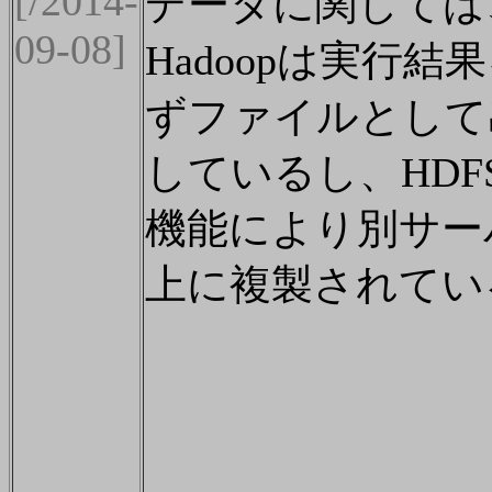
[/2014-
データに関しては
09-08]
Hadoopは実行結
ずファイルとして
しているし、HDF
機能により別サー
上に複製されてい