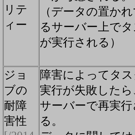
リテ
（データの置かれ
ィー
るサーバー上でタ
が実行される）
ジョ
障害によってタス
ブの
実行が失敗したら
耐障
サーバーで再実行
害性
る。