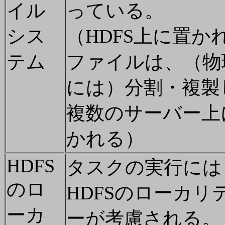
イル
っている。
シス
（HDFS上に置か
テム
ファイルは、（物
には）分割・複製
複数のサーバー上
かれる）
HDFS
タスクの実行には
のロ
HDFSのローカリ
ーカ
ーが考慮される。