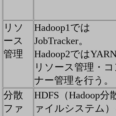
リソ
Hadoop1では
ース
JobTracker。
管理
Hadoop2ではYAR
リソース管理・コ
ナー管理を行う。
分散
HDFS（Hadoop
ファ
ァイルシステム）