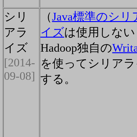
シリ
（
Java標準のシリ
アラ
イズ
は使用しない
イズ
Hadoop独自の
Writ
[2014-
を使ってシリアラ
09-08]
する。