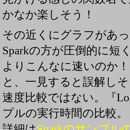
かなか楽しそう！
その近くにグラフがあって
Sparkの方が圧倒的に短く
よりこんなに速いのか！
と、一見すると誤解しそうだ
速度比較ではない。『Logist
プルの実行時間の比較。
詳細は
Sparkのサンプルのペ