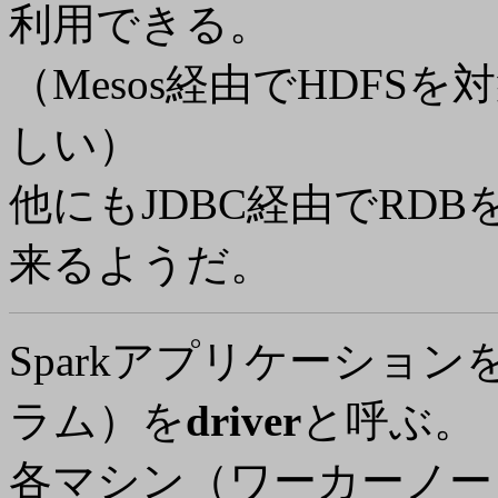
利用できる。
（Mesos経由でHDF
しい）
他にもJDBC経由でRD
来るようだ。
Sparkアプリケーショ
ラム）を
driver
と呼ぶ。
各マシン（ワーカーノー