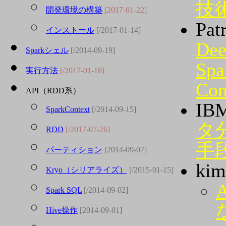
技
開発環境の構築
[2017-01-22]
Pa
インストール
[/2017-01-14]
Dee
Sparkシェル
[/2014-09-19]
Spa
実行方法
[/2017-01-18]
Con
API（RDD系）
IB
SparkContext
[/2014-09-15]
タ
RDD
[/2017-07-26]
手
パーティション
[2014-09-07]
ki
Kryo（シリアライズ）
[/2015-01-15]
Spark SQL
[/2014-09-02]
Hive操作
[2014-09-01]