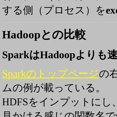
する側（プロセス）を
ex
Hadoopとの比較
SparkはHadoopよりも
Sparkのトップページ
の右
ムの例が載っている。
HDFSをインプットにし
見かける感じの関数名で