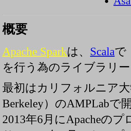
Asa
概要
Apache Spark
は、
Scala
で
を行う為のライブラリー
最初はカリフォルニア大
Berkeley）のAMPL
2013年6月にApacheのプ