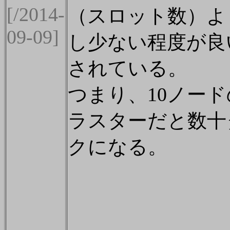
[/2014-
（スロット数）よ
09-09]
し少ない程度が良
されている。
つまり、10ノー
ラスターだと数十
クになる。