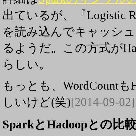
出ているが、『Logistic 
を読み込んでキャッシュ
るようだ。この方式がHa
らしい。
もっとも、WordCountも
しいけど(笑)
[2014-09-02]
SparkとHadoopとの比