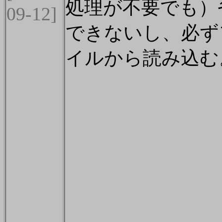
処理が不要でも）
09-12]
できないし、必ず
イルから読み込む