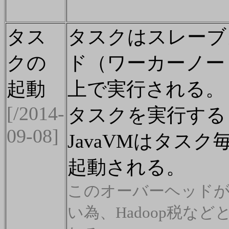
タス
タスクはスレーブ
クの
ド（ワーカーノー
起動
上で実行される。
[/2014-
タスクを実行する
09-08]
JavaVMはタスク
起動される。
このオーバーヘッド
い為、Hadoop税など