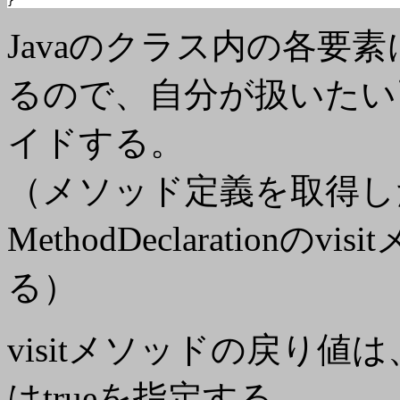
}
Javaのクラス内の各要素
るので、自分が扱いたい
イドする。
（メソッド定義を取得し
MethodDeclaration
る）
visitメソッドの戻り
はtrueを指定する。