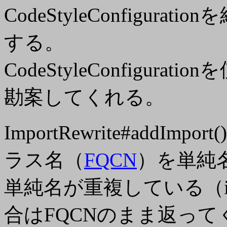
CodeStyleConfigurati
する。
CodeStyleConfigura
勘案してくれる。
ImportRewrite#addIm
ラス名（
FQCN
）を単純
単純名が重複している（i
合はFQCNのまま返って