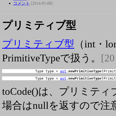
コメント
[2014-05-08]
プリミティブ型
プリミティブ型
（int・l
PrimitiveTypeで扱う。
[20
		Type type = 
ast
.
newPrimitiveType
(Primit
		Type type = 
ast
.
newPrimitiveType
(Primit
toCode()は、プリミ
場合はnullを返すので注