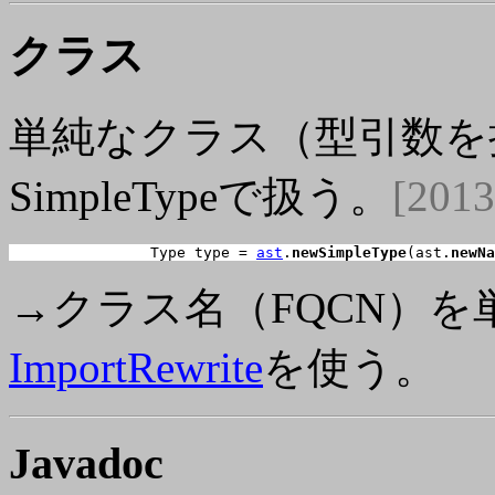
クラス
単純なクラス（型引数を
SimpleTypeで扱う。
[2013
		Type type = 
ast
.
newSimpleType
(ast.
newNa
→クラス名（FQCN）
ImportRewrite
を使う。
Javadoc