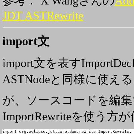
参考： X Wangさんの
Add
JDT ASTRewrite
import文
import文を表すImportD
ASTNodeと同様に使え
が、ソースコードを編集
ImportRewriteを使う
import org.eclipse.jdt.core.dom.rewrite.ImportRewrite;
