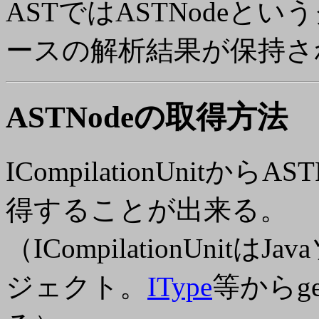
ASTではASTNode
ースの解析結果が保持さ
ASTNodeの取得方法
ICompilationUnitから
得することが出来る。
（ICompilationUni
ジェクト。
IType
等からget