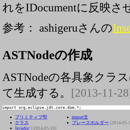
れをIDocumentに反映
参考： ashigeruさんの
Ins
ASTNodeの作成
ASTNodeの各具象クラ
て生成する。
[2013-11-28
import org.eclipse.jdt.core.dom.*;
プリミティブ型
import文
クラス
プレースホルダー
[2014-05-
Javadoc
[/2014-05-10]