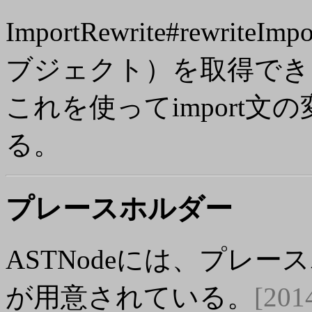
ImportRewrite#rewrite
ブジェクト）を取得でき
これを使ってimport
る。
プレースホルダー
ASTNodeには、プレ
が用意されている。
[201