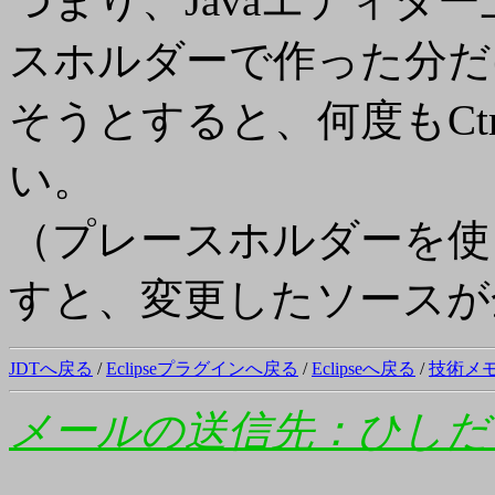
つまり、Javaエディター
スホルダーで作った分だ
そうとすると、何度もCt
い。
（プレースホルダーを使っ
すと、変更したソースが
JDTへ戻る
/
Eclipseプラグインへ戻る
/
Eclipseへ戻る
/
技術メ
メールの送信先：ひしだ