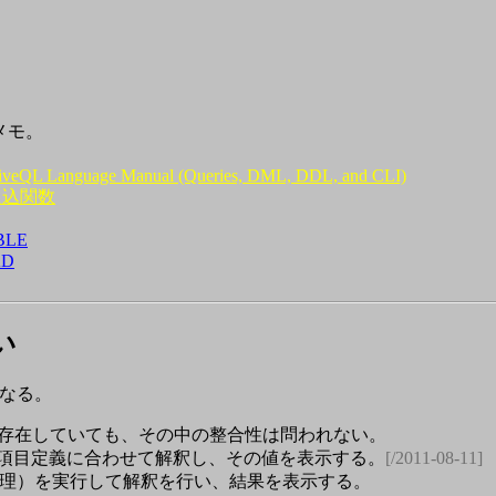
メモ。
iveQL Language Manual (Queries, DML, DDL, and CLI)
組込関数
BLE
AD
い
異なる。
）が存在していても、その中の整合性は問われない。
ルの中身を項目定義に合わせて解釈し、その値を表示する。
[/2011-08-11]
e（Map処理）を実行して解釈を行い、結果を表示する。