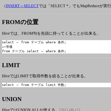
（
INSERT～SELECT
では「SELECT *」でもMapReduceが
FROMの位置
Hiveでは、FROM句を先頭に持ってくることが出来る。
select ～ from テーブル where 条件;

↓↑等価

from テーブル select ～ where 条件;
LIMIT
HiveではLIMITで取得件数を絞ることが出来る。
select ～ from テーブル limit 件数;
UNION
HiveではUNION ALLが使える。
[2011-08-11]