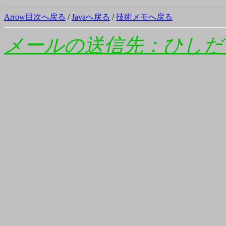
Arrow目次へ戻る
/
Javaへ戻る
/
技術メモへ戻る
メールの送信先：ひしだ