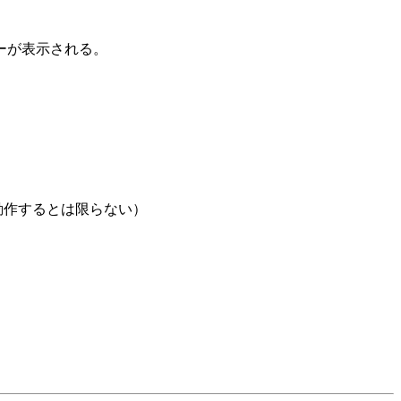
ーが表示される。
動作するとは限らない）