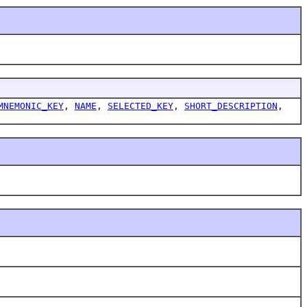
MNEMONIC_KEY
,
NAME
,
SELECTED_KEY
,
SHORT_DESCRIPTION
,