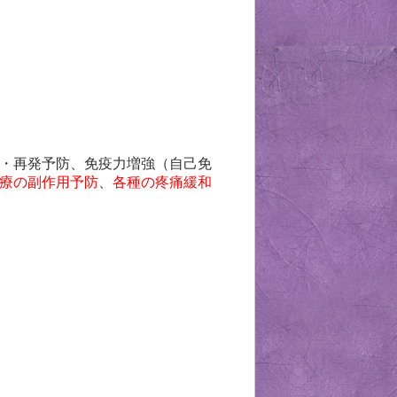
・再発予防、免疫力増強（自己免
療の副作用予防
、
各種の疼痛緩和