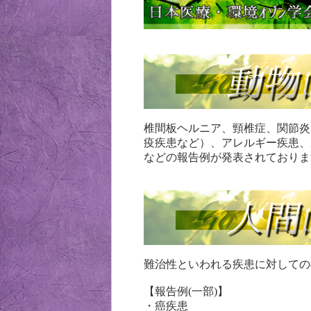
椎間板ヘルニア、頸椎症、関節炎
疫疾患など）、アレルギー疾患、
などの報告例が発表されておりま
難治性といわれる疾患に対しての
【報告例(一部)】
・癌疾患