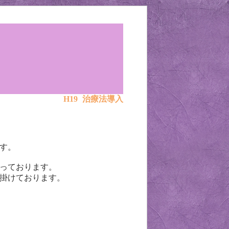
）
H19 治療法導入
す。
っております。
掛けております。