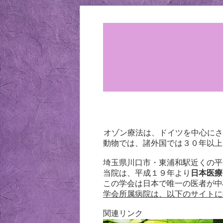
オゾン療法は、ドイツを中心にさ
動物では、諸外国では３０年以上
埼玉県川口市・東浦和駅近くの平
当院は、平成１９年より
日本医療
この学会は日本で唯一の医者が中
学会所属病院は、以下のサイトに
関連リンク