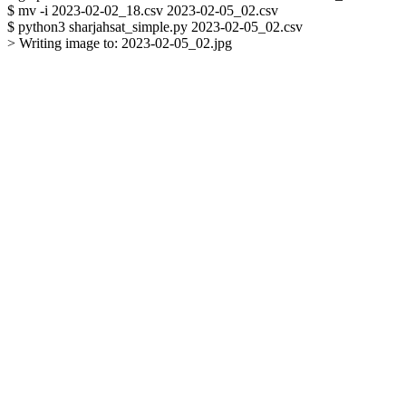
$ mv -i 2023-02-02_18.csv 2023-02-05_02.csv

$ python3 sharjahsat_simple.py 2023-02-05_02.csv

> Writing image to: 2023-02-05_02.jpg
