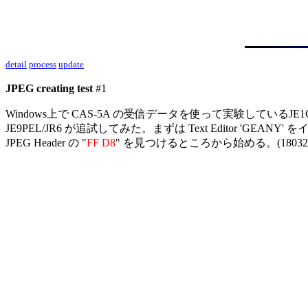
detail
process
update
JPEG creating test
 #1

Windows上で CAS-5A の受信データを使って実験しているJE1
JE9PEL/JR6 が追試してみた。まずは Text Editor 'GEANY'
JPEG Header の "
FF D8
" を見つけるところから始める。(18032023_