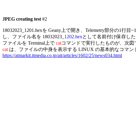
JPEG creating test
 #2

18032023_1201.hexを Geany上で開き、Telemetry部分の1行
し、ファイル名を 18032023_
1202.hex
として名前付け保存した
ファイルを Terminal上で 
cat
cat
https://atmarkit.itmedia.co.jp/ait/articles/1602/25/news034.html