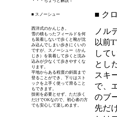
・・・ちょっと解説！
■ 
■ スノーシュー
西洋式のかんじき。
ノル
雪の積もったフィールドを何
も装着しないで歩くと靴が沈
以前
み込んでしまい歩きにくいの
ですが、スノーシュー（かん
して
じき）を装着して歩くと沈み
込みが少なくて歩きやすくな
とし
ります。
平地からある程度の斜面まで
スキ
登ることができ、下りはスト
ックを上手く使って滑ること
で、
もできます。
技術を必要とせず、ただ歩く
のブ
だけでOKなので、初心者の方
でも安心して楽しめます。
先だ