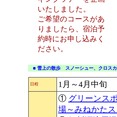
いたしました。
ご希望のコースがあ
りましたら、宿泊予
約時にお申し込みく
ださい。
■ 雪上の散歩 スノーシュー、クロス
1月～4月中旬
日程
①
グリーンス
場～みねかたス