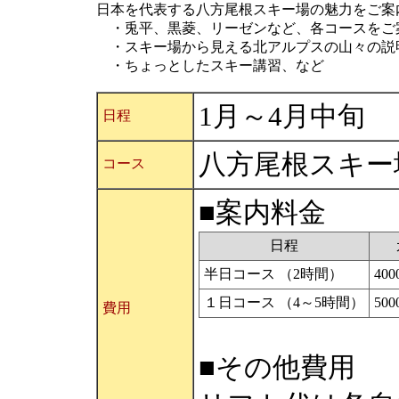
日本を代表する八方尾根スキー場の魅力をご案
・兎平、黒菱、リーゼンなど、各コースをご
・スキー場から見える北アルプスの山々の説
・ちょっとしたスキー講習、など
1月～4月中旬
日程
八方尾根スキー
コース
■案内料金
日程
半日コース （2時間）
40
１日コース （4～5時間）
50
費用
■その他費用