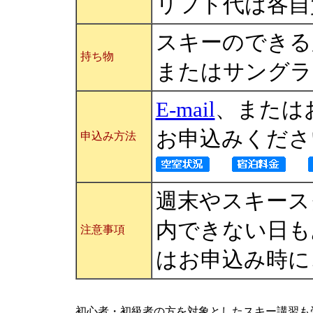
リフト代は各自
スキーのできる
持ち物
またはサングラ
E-mail
、またはお電
お申込みくださ
申込み方法
週末やスキース
内できない日も
注意事項
はお申込み時に
初心者・初級者の方を対象としたスキー講習も