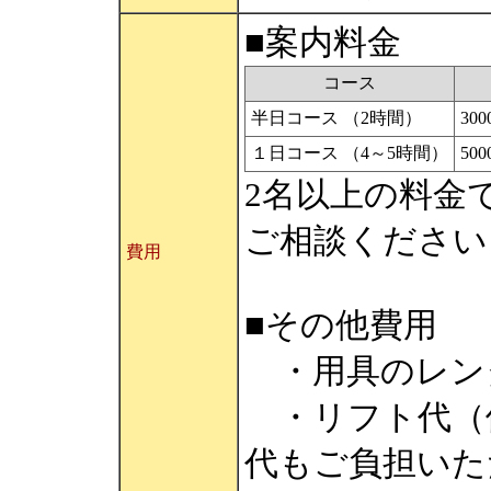
■案内料金
コース
半日コース （2時間）
30
１日コース （4～5時間）
50
2名以上の料金
ご相談ください
費用
■その他費用
・用具のレンタル
・リフト代（
代もご負担いた