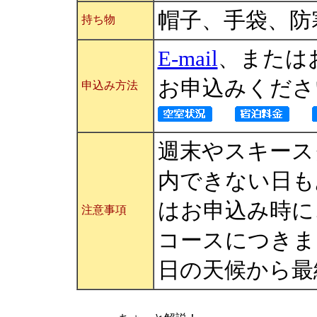
帽子、手袋、防
持ち物
E-mail
、またはお電
お申込みくださ
申込み方法
週末やスキース
内できない日も
はお申込み時に
注意事項
コースにつきま
日の天候から最