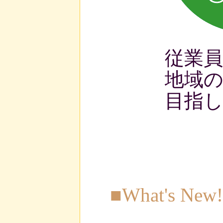
従業
地域
目指
■What's New!