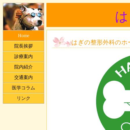
は
Home
はぎの整形外科のホ
院長挨拶
診療案内
院内紹介
交通案内
医学コラム
リンク