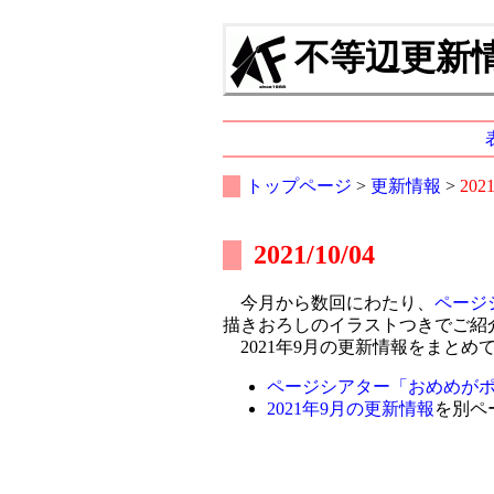
不等辺更新情報
トップページ
>
更新情報
>
202
2021/10/04
今月から数回にわたり、
ページ
描きおろしのイラストつきでご紹
2021年9月の更新情報をまとめ
ページシアター「おめめがポ
2021年9月の更新情報
を別ペ