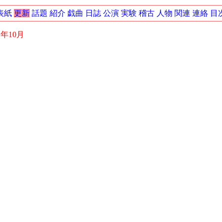
表紙
更新
話題
紹介
戯曲
日誌
公演
実験
稽古
人物
関連
連絡
目
1年10月