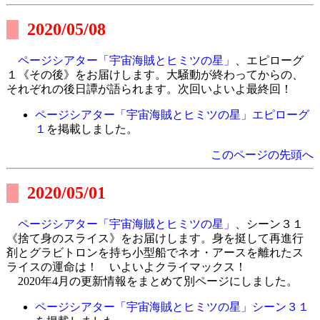
2020/05/08
ページシアター「宇宙海賊とヒミツの星」
、エピローグ
１《その後》をお届けします。大騒動が終わってからの、
それぞれの後日譚が語られます。次回いよいよ最終回！
ページシアター「宇宙海賊とヒミツの星」エピローグ
１
を掲載しました。
このページの先頭へ
2020/05/01
ページシアター「宇宙海賊とヒミツの星」
、シーン３１
《捨て身のスライス》をお届けします。身を挺して再進行
剤とグラビトロンを持ち小型船でネオ・アースを離れたス
ライスの運命は！ いよいよクライマックス！
2020年4月の更新情報をまとめて別ページにしました。
ページシアター「宇宙海賊とヒミツの星」シーン３１