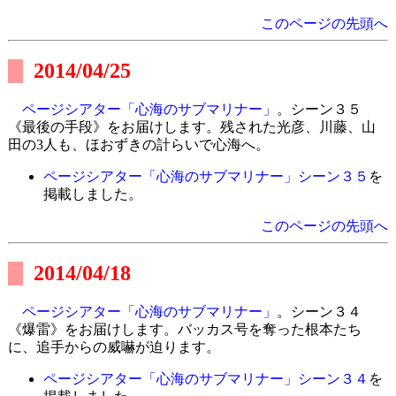
このページの先頭へ
2014/04/25
ページシアター「心海のサブマリナー」
。シーン３５
《最後の手段》をお届けします。残された光彦、川藤、山
田の3人も、ほおずきの計らいで心海へ。
ページシアター「心海のサブマリナー」シーン３５
を
掲載しました。
このページの先頭へ
2014/04/18
ページシアター「心海のサブマリナー」
。シーン３４
《爆雷》をお届けします。バッカス号を奪った根本たち
に、追手からの威嚇が迫ります。
ページシアター「心海のサブマリナー」シーン３４
を