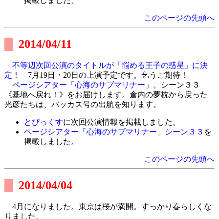
掲載しました。
このページの先頭へ
2014/04/11
不等辺次回公演のタイトルが「悩める王子の惑星」に決
定！
7月19日・20日の上演予定です。乞うご期待！
ページシアター「心海のサブマリナー」
。シーン３３
《基地へ戻れ！》をお届けします。倉内の夢枕から戻った
光彦たちは、バッカス号の出航を知ります。
とぴっくす
に次回公演情報を掲載しました。
ページシアター「心海のサブマリナー」シーン３３
を
掲載しました。
このページの先頭へ
2014/04/04
4月になりました。東京は桜が満開。すっかり春らしくな
りました。