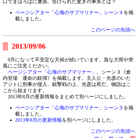
口でまほろばに遭遇。告げられた驚きの事実とは？
ページシアター「心海のサブマリナー」シーン４
を掲
載しました。
このページの先頭へ
2013/09/06
9月になって不安定な天候が続いています。急な大雨や突
風にご注意ください。
ページシアター「心海のサブマリナー」
。シーン３《倉
内登場 運命の銃弾》を掲載します。主人公・光彦のいた
アジトに刑事が侵入。銃撃戦の上、光彦は死亡。物語はこ
こから始まります。
2013年8月の更新情報をまとめて別ページにしました。
ページシアター「心海のサブマリナー」シーン３
を掲
載しました。
2013年8月の更新情報
を別ページにしました。
このページの先頭へ