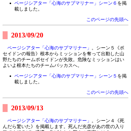
ページシアター「心海のサブマリナー」シーン６
を掲
載しました。
このページの先頭へ
2013/09/20
ページシアター「心海のサブマリナー」
。シーン５《ポ
セイドンの報告》根本からミッションを奪って出動した山
野たちのチームポセイドンが失敗。危険なミッションはい
よいよ根本たちのチームバッカスへ。
ページシアター「心海のサブマリナー」シーン５
を掲
載しました。
このページの先頭へ
2013/09/13
ページシアター「心海のサブマリナー」
。シーン４《死
んだら驚いた》を掲載します。死んだ光彦があの世の入り