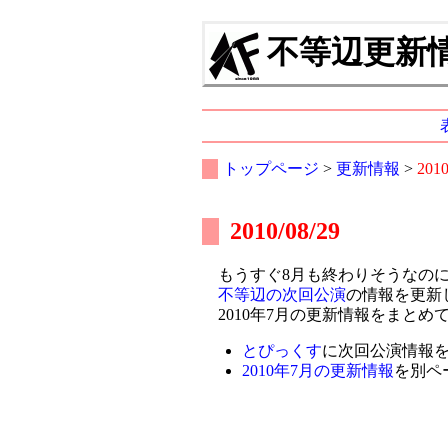
不等辺更新情報
トップページ
>
更新情報
>
201
2010/08/29
もうすぐ8月も終わりそうなのに
不等辺の次回公演
の情報を更新
2010年7月の更新情報をまとめ
とぴっくす
に次回公演情報
2010年7月の更新情報
を別ペ