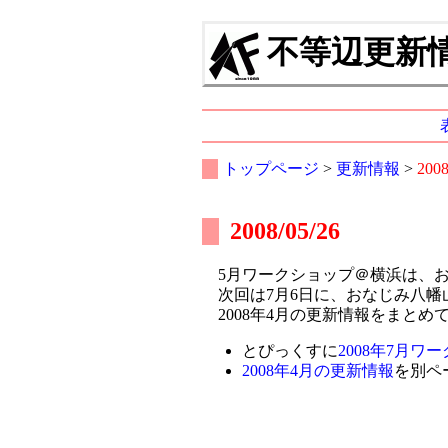
不等辺更新情報
トップページ
>
更新情報
>
200
2008/05/26
5月ワークショップ＠横浜は、お
次回は7月6日に、おなじみ八幡
2008年4月の更新情報をまとめ
とぴっくすに
2008年7月ワ
2008年4月の更新情報
を別ペ