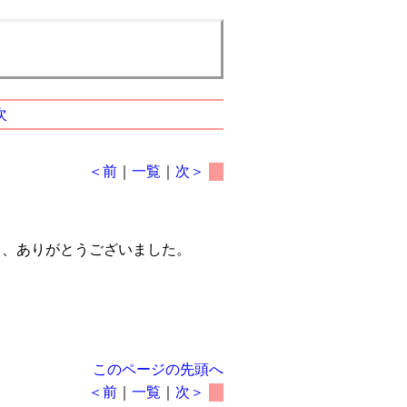
次
＜前
｜
一覧
｜
次＞
、ありがとうございました。
このページの先頭へ
＜前
｜
一覧
｜
次＞