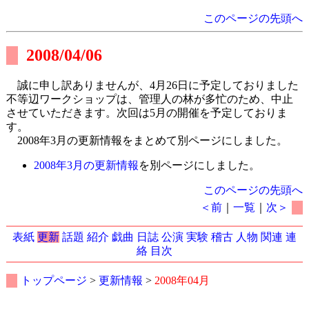
このページの先頭へ
2008/04/06
誠に申し訳ありませんが、4月26日に予定しておりました
不等辺ワークショップは、管理人の林が多忙のため、中止
させていただきます。次回は5月の開催を予定しておりま
す。
2008年3月の更新情報をまとめて別ページにしました。
2008年3月の更新情報
を別ページにしました。
このページの先頭へ
＜前
｜
一覧
｜
次＞
表紙
更新
話題
紹介
戯曲
日誌
公演
実験
稽古
人物
関連
連
絡
目次
トップページ
>
更新情報
>
2008年04月