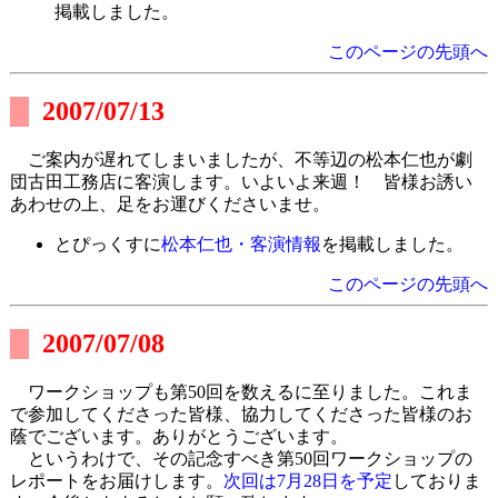
掲載しました。
このページの先頭へ
2007/07/13
ご案内が遅れてしまいましたが、不等辺の松本仁也が劇
団古田工務店に客演します。いよいよ来週！ 皆様お誘い
あわせの上、足をお運びくださいませ。
とぴっくすに
松本仁也・客演情報
を掲載しました。
このページの先頭へ
2007/07/08
ワークショップも第50回を数えるに至りました。これま
で参加してくださった皆様、協力してくださった皆様のお
蔭でございます。ありがとうございます。
というわけで、その記念すべき第50回ワークショップの
レポートをお届けします。
次回は7月28日を予定
しておりま