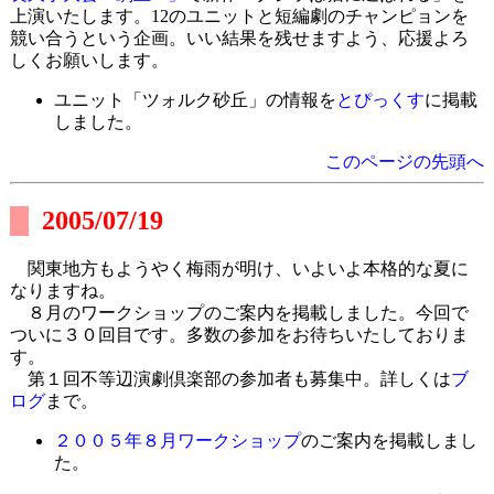
上演いたします。12のユニットと短編劇のチャンピョンを
競い合うという企画。いい結果を残せますよう、応援よろ
しくお願いします。
ユニット「ツォルク砂丘」の情報を
とぴっくす
に掲載
しました。
このページの先頭へ
2005/07/19
関東地方もようやく梅雨が明け、いよいよ本格的な夏に
なりますね。
８月のワークショップのご案内を掲載しました。今回で
ついに３０回目です。多数の参加をお待ちいたしておりま
す。
第１回不等辺演劇倶楽部の参加者も募集中。詳しくは
ブ
ログ
まで。
２００５年８月ワークショップ
のご案内を掲載しまし
た。