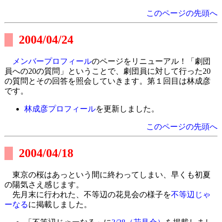
このページの先頭へ
2004/04/24
メンバープロフィール
のページをリニューアル！「劇団
員への20の質問」ということで、劇団員に対して行った20
の質問とその回答を照会していきます。第１回目は林成彦
です。
林成彦プロフィール
を更新しました。
このページの先頭へ
2004/04/18
東京の桜はあっという間に終わってしまい、早くも初夏
の陽気さえ感じます。
先月末に行われた、不等辺の花見会の様子を
不等辺じゃ
ーなる
に掲載しました。